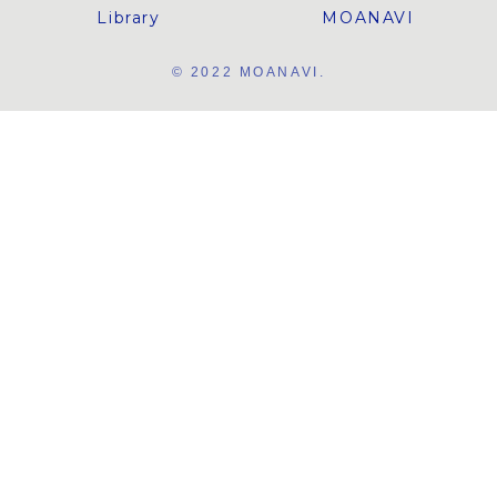
Library
MOANAVI
© 2022 MOANAVI.