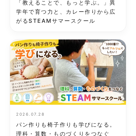
「教えることで、もっと学ぶ。」異
学年で育つ力と、カレー作りから広
がるSTEAMサマースクール
2026.07.28
パン作りも椅子作りも学びになる。
理科・算数・ものづくりをつなぐ