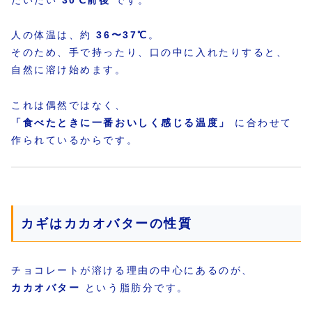
だいたい
30℃前後
です。
人の体温は、約
36〜37℃
。
そのため、手で持ったり、口の中に入れたりすると、
自然に溶け始めます。
これは偶然ではなく、
「食べたときに一番おいしく感じる温度」
に合わせて
作られているからです。
カギはカカオバターの性質
チョコレートが溶ける理由の中心にあるのが、
カカオバター
という脂肪分です。