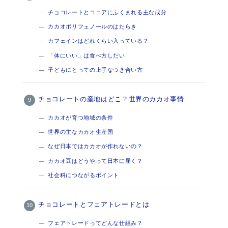
チョコレートとココアにふくまれる主な成分
カカオポリフェノールのはたらき
カフェインはどれくらい入っている？
「体にいい」は食べ方しだい
子どもにとっての上手なつき合い方
チョコレートの産地はどこ？世界のカカオ事情
カカオが育つ地域の条件
世界の主なカカオ生産国
なぜ日本ではカカオが作れないの？
カカオ豆はどうやって日本に届く？
社会科につながるポイント
チョコレートとフェアトレードとは
フェアトレードってどんな仕組み？