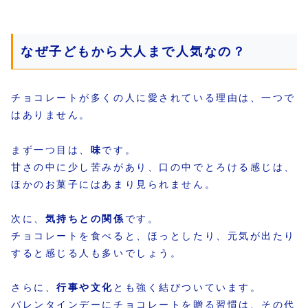
なぜ子どもから大人まで人気なの？
チョコレートが多くの人に愛されている理由は、一つで
はありません。
まず一つ目は、
味
です。
甘さの中に少し苦みがあり、口の中でとろける感じは、
ほかのお菓子にはあまり見られません。
次に、
気持ちとの関係
です。
チョコレートを食べると、ほっとしたり、元気が出たり
すると感じる人も多いでしょう。
さらに、
行事や文化
とも強く結びついています。
バレンタインデーにチョコレートを贈る習慣は、その代