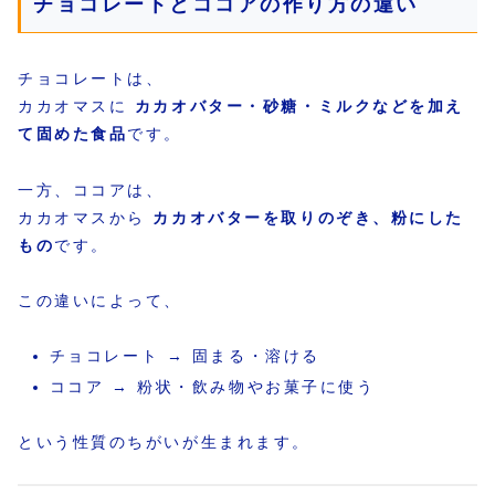
チョコレートとココアの作り方の違い
チョコレートは、
カカオマスに
カカオバター・砂糖・ミルクなどを加え
て固めた食品
です。
一方、ココアは、
カカオマスから
カカオバターを取りのぞき、粉にした
もの
です。
この違いによって、
チョコレート → 固まる・溶ける
ココア → 粉状・飲み物やお菓子に使う
という性質のちがいが生まれます。