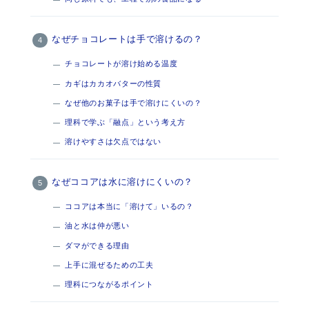
なぜチョコレートは手で溶けるの？
チョコレートが溶け始める温度
カギはカカオバターの性質
なぜ他のお菓子は手で溶けにくいの？
理科で学ぶ「融点」という考え方
溶けやすさは欠点ではない
なぜココアは水に溶けにくいの？
ココアは本当に「溶けて」いるの？
油と水は仲が悪い
ダマができる理由
上手に混ぜるための工夫
理科につながるポイント