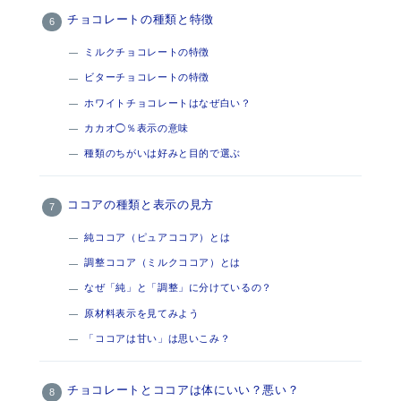
チョコレートの種類と特徴
ミルクチョコレートの特徴
ビターチョコレートの特徴
ホワイトチョコレートはなぜ白い？
カカオ◯％表示の意味
種類のちがいは好みと目的で選ぶ
ココアの種類と表示の見方
純ココア（ピュアココア）とは
調整ココア（ミルクココア）とは
なぜ「純」と「調整」に分けているの？
原材料表示を見てみよう
「ココアは甘い」は思いこみ？
チョコレートとココアは体にいい？悪い？