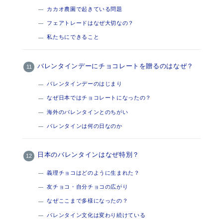
カカオ農園で起きている問題
フェアトレードはなぜ大切なの？
私たちにできること
バレンタインデーにチョコレートを贈るのはなぜ？
バレンタインデーのはじまり
なぜ日本ではチョコレートになったの？
海外のバレンタインとのちがい
バレンタインは何の日なのか
日本のバレンタインはなぜ特別？
義理チョコはどのように生まれた？
友チョコ・自分チョコの広がり
なぜここまで多様になったの？
バレンタイン文化は変わり続けている