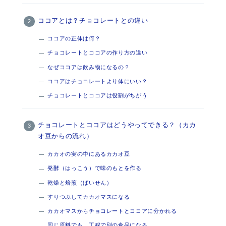
ココアとは？チョコレートとの違い
ココアの正体は何？
チョコレートとココアの作り方の違い
なぜココアは飲み物になるの？
ココアはチョコレートより体にいい？
チョコレートとココアは役割がちがう
チョコレートとココアはどうやってできる？（カカ
オ豆からの流れ）
カカオの実の中にあるカカオ豆
発酵（はっこう）で味のもとを作る
乾燥と焙煎（ばいせん）
すりつぶしてカカオマスになる
カカオマスからチョコレートとココアに分かれる
同じ原料でも、工程で別の食品になる