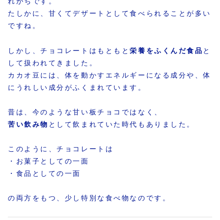
れがちです。
たしかに、甘くてデザートとして食べられることが多い
ですね。
しかし、チョコレートはもともと
栄養をふくんだ食品
と
して扱われてきました。
カカオ豆には、体を動かすエネルギーになる成分や、体
にうれしい成分がふくまれています。
昔は、今のような甘い板チョコではなく、
苦い飲み物
として飲まれていた時代もありました。
このように、チョコレートは
・お菓子としての一面
・食品としての一面
の両方をもつ、少し特別な食べ物なのです。