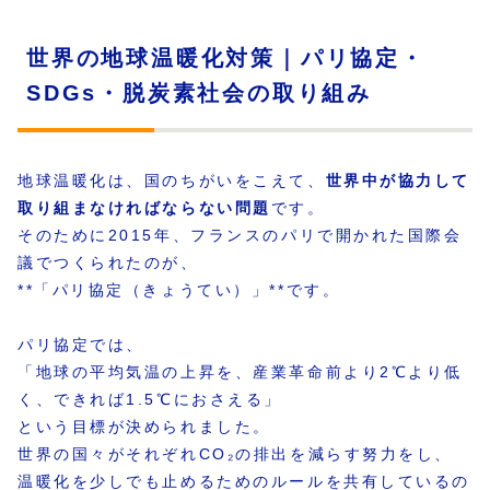
世界の地球温暖化対策｜パリ協定・
SDGs・脱炭素社会の取り組み
地球温暖化は、国のちがいをこえて、
世界中が協力して
取り組まなければならない問題
です。
そのために2015年、フランスのパリで開かれた国際会
議でつくられたのが、
**「パリ協定（きょうてい）」**です。
パリ協定では、
「地球の平均気温の上昇を、産業革命前より2℃より低
く、できれば1.5℃におさえる」
という目標が決められました。
世界の国々がそれぞれCO₂の排出を減らす努力をし、
温暖化を少しでも止めるためのルールを共有しているの