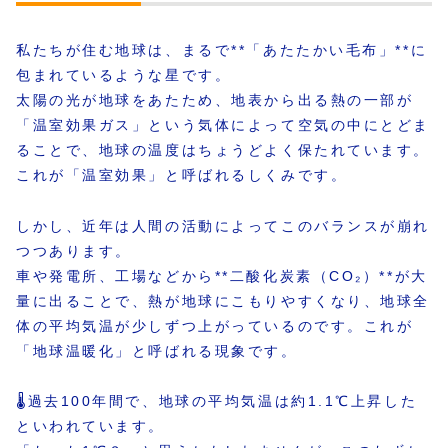
私たちが住む地球は、まるで**「あたたかい毛布」**に
包まれているような星です。
太陽の光が地球をあたため、地表から出る熱の一部が
「温室効果ガス」という気体によって空気の中にとどま
ることで、地球の温度はちょうどよく保たれています。
これが「温室効果」と呼ばれるしくみです。
しかし、近年は人間の活動によってこのバランスが崩れ
つつあります。
車や発電所、工場などから**二酸化炭素（CO₂）**が大
量に出ることで、熱が地球にこもりやすくなり、地球全
体の平均気温が少しずつ上がっているのです。これが
「地球温暖化」と呼ばれる現象です。
🌡️過去100年間で、地球の平均気温は約1.1℃上昇した
といわれています。