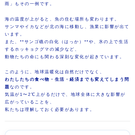
雨」もその一例です。
海の温度が上がると、魚の住む場所も変わります。
サンマやイカなどが北の海に移動し、漁業に影響が出て
います。
また、**サンゴ礁の白化（はっか）**や、氷の上で生活
するホッキョクグマの減少など、
動物たちの命にも関わる深刻な変化が起きています。
このように、地球温暖化は自然だけでなく、
わたしたちの食べ物・生活・経済までも変えてしまう問
題
なのです。
気温が1〜2℃上がるだけで、地球全体に大きな影響が
広がっていることを、
私たちは理解しておく必要があります。