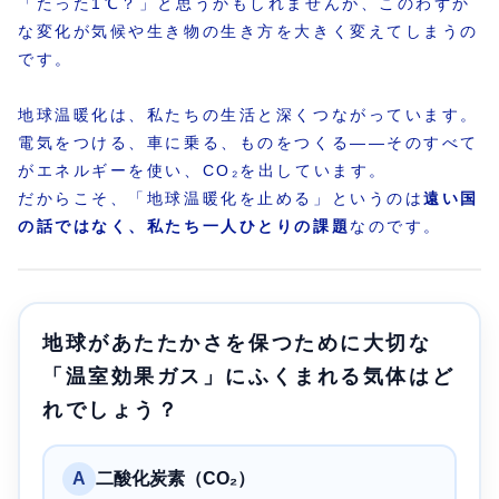
「たった1℃？」と思うかもしれませんが、このわずか
な変化が気候や生き物の生き方を大きく変えてしまうの
です。
地球温暖化は、私たちの生活と深くつながっています。
電気をつける、車に乗る、ものをつくる――そのすべて
がエネルギーを使い、CO₂を出しています。
だからこそ、「地球温暖化を止める」というのは
遠い国
の話ではなく、私たち一人ひとりの課題
なのです。
地球があたたかさを保つために大切な
「温室効果ガス」にふくまれる気体はど
れでしょう？
A
二酸化炭素（CO₂）