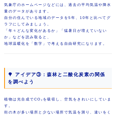
気象庁のホームページなどには、過去の平均気温や降水
量のデータがあります。
自分の住んでいる地域のデータを5年、10年と比べてグ
ラフにしてみましょう。
「年々どんな変化があるか」「猛暑日が増えていない
か」などを読み取ると、
地球温暖化を「数字」で考える自由研究になります。
🌳 アイデア③：森林と二酸化炭素の関係
を調べよう
植物は光合成でCO₂を吸収し、空気をきれいにしていま
す。
街の木が多い場所と少ない場所で気温を測り、違いをく