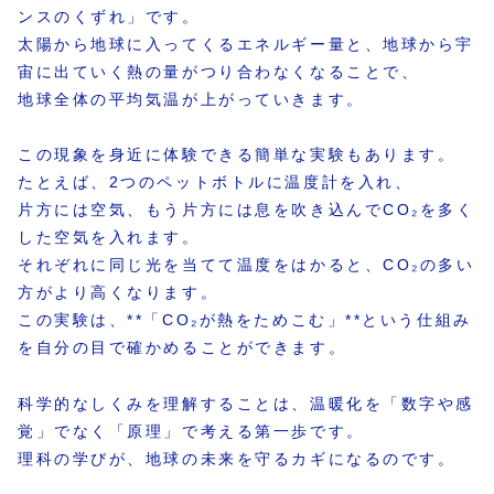
ンスのくずれ」です。
太陽から地球に入ってくるエネルギー量と、地球から宇
宙に出ていく熱の量がつり合わなくなることで、
地球全体の平均気温が上がっていきます。
この現象を身近に体験できる簡単な実験もあります。
たとえば、2つのペットボトルに温度計を入れ、
片方には空気、もう片方には息を吹き込んでCO₂を多く
した空気を入れます。
それぞれに同じ光を当てて温度をはかると、CO₂の多い
方がより高くなります。
この実験は、**「CO₂が熱をためこむ」**という仕組み
を自分の目で確かめることができます。
科学的なしくみを理解することは、温暖化を「数字や感
覚」でなく「原理」で考える第一歩です。
理科の学びが、地球の未来を守るカギになるのです。