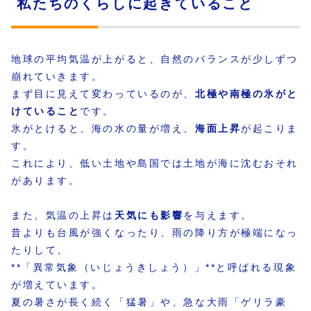
私たちのくらしに起きていること
地球の平均気温が上がると、自然のバランスが少しずつ
崩れていきます。
まず目に見えて変わっているのが、
北極や南極の氷がと
けていること
です。
氷がとけると、海の水の量が増え、
海面上昇
が起こりま
す。
これにより、低い土地や島国では土地が海に沈むおそれ
があります。
また、気温の上昇は
天気にも影響
を与えます。
昔よりも台風が強くなったり、雨の降り方が極端になっ
たりして、
**「異常気象（いじょうきしょう）」**と呼ばれる現象
が増えています。
夏の暑さが長く続く「猛暑」や、急な大雨「ゲリラ豪