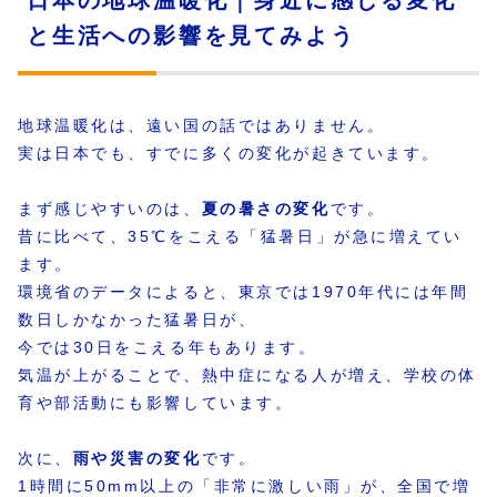
日本の地球温暖化｜身近に感じる変化
と生活への影響を見てみよう
地球温暖化は、遠い国の話ではありません。
実は日本でも、すでに多くの変化が起きています。
まず感じやすいのは、
夏の暑さの変化
です。
昔に比べて、35℃をこえる「猛暑日」が急に増えてい
ます。
環境省のデータによると、東京では1970年代には年間
数日しかなかった猛暑日が、
今では30日をこえる年もあります。
気温が上がることで、熱中症になる人が増え、学校の体
育や部活動にも影響しています。
次に、
雨や災害の変化
です。
1時間に50mm以上の「非常に激しい雨」が、全国で増