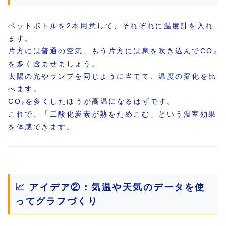
ペットボトルを2本用意して、それぞれに温度計を入れ
ます。
片方には普通の空気、もう片方には息を吹き込んでCO₂
を多く含ませましょう。
太陽の光やランプを同じように当てて、温度の変化を比
べます。
CO₂を多くしたほうが高温になるはずです。
これで、「二酸化炭素が熱をためこむ」という温室効果
を体感できます。
📈 アイデア②：気温や天気のデータを使
ってグラフづくり