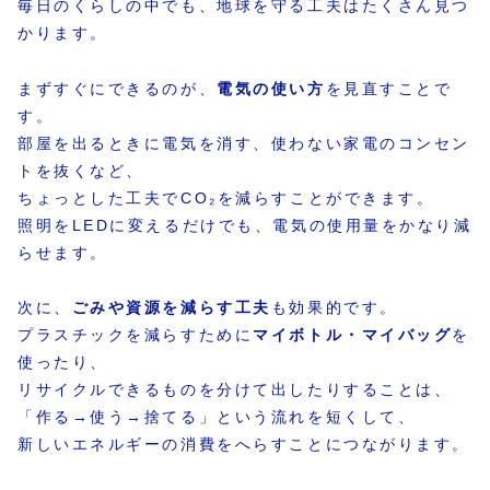
毎日のくらしの中でも、地球を守る工夫はたくさん見つ
かります。
まずすぐにできるのが、
電気の使い方
を見直すことで
す。
部屋を出るときに電気を消す、使わない家電のコンセン
トを抜くなど、
ちょっとした工夫でCO₂を減らすことができます。
照明をLEDに変えるだけでも、電気の使用量をかなり減
らせます。
次に、
ごみや資源を減らす工夫
も効果的です。
プラスチックを減らすために
マイボトル・マイバッグ
を
使ったり、
リサイクルできるものを分けて出したりすることは、
「作る→使う→捨てる」という流れを短くして、
新しいエネルギーの消費をへらすことにつながります。