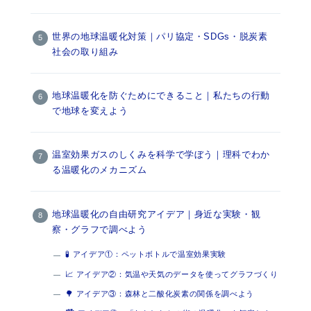
世界の地球温暖化対策｜パリ協定・SDGs・脱炭素
社会の取り組み
地球温暖化を防ぐためにできること｜私たちの行動
で地球を変えよう
温室効果ガスのしくみを科学で学ぼう｜理科でわか
る温暖化のメカニズム
地球温暖化の自由研究アイデア｜身近な実験・観
察・グラフで調べよう
🧪 アイデア①：ペットボトルで温室効果実験
📈 アイデア②：気温や天気のデータを使ってグラフづくり
🌳 アイデア③：森林と二酸化炭素の関係を調べよう