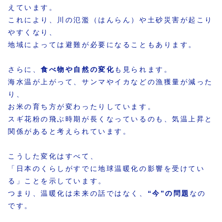
えています。
これにより、川の氾濫（はんらん）や土砂災害が起こり
やすくなり、
地域によっては避難が必要になることもあります。
さらに、
食べ物や自然の変化
も見られます。
海水温が上がって、サンマやイカなどの漁獲量が減った
り、
お米の育ち方が変わったりしています。
スギ花粉の飛ぶ時期が長くなっているのも、気温上昇と
関係があると考えられています。
こうした変化はすべて、
「日本のくらしがすでに地球温暖化の影響を受けてい
る」ことを示しています。
つまり、温暖化は未来の話ではなく、
“今”の問題
なの
です。