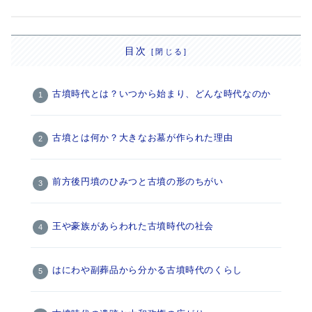
目次
古墳時代とは？いつから始まり、どんな時代なのか
古墳とは何か？大きなお墓が作られた理由
前方後円墳のひみつと古墳の形のちがい
王や豪族があらわれた古墳時代の社会
はにわや副葬品から分かる古墳時代のくらし