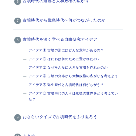
古墳時代の遺跡と大和政権の広がり
古墳時代から飛鳥時代へ何がつながったのか
古墳時代を深く学べる自由研究アイデア
アイデア① 古墳の形にはどんな意味があるの？
アイデア② はにわは何のために置かれたの？
アイデア③ なぜそんなに大きな古墳を作れたのか
アイデア④ 古墳の分布から大和政権の広がりを考えよう
アイデア⑤ 弥生時代と古墳時代は何がちがう？
アイデア⑥ 古墳時代の人々は死後の世界をどう考えてい
た？
おさらいクイズで古墳時代をふり返ろう