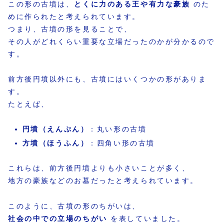
この形の古墳は、
とくに力のある王や有力な豪族
のた
めに作られたと考えられています。
つまり、古墳の形を見ることで、
その人がどれくらい重要な立場だったのかが分かるので
す。
前方後円墳以外にも、古墳にはいくつかの形がありま
す。
たとえば、
円墳（えんぷん）
：丸い形の古墳
方墳（ほうふん）
：四角い形の古墳
これらは、前方後円墳よりも小さいことが多く、
地方の豪族などのお墓だったと考えられています。
このように、古墳の形のちがいは、
社会の中での立場のちがい
を表していました。