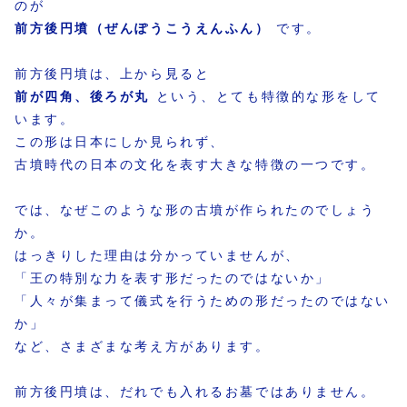
のが
前方後円墳（ぜんぽうこうえんふん）
です。
前方後円墳は、上から見ると
前が四角、後ろが丸
という、とても特徴的な形をして
います。
この形は日本にしか見られず、
古墳時代の日本の文化を表す大きな特徴の一つです。
では、なぜこのような形の古墳が作られたのでしょう
か。
はっきりした理由は分かっていませんが、
「王の特別な力を表す形だったのではないか」
「人々が集まって儀式を行うための形だったのではない
か」
など、さまざまな考え方があります。
前方後円墳は、だれでも入れるお墓ではありません。