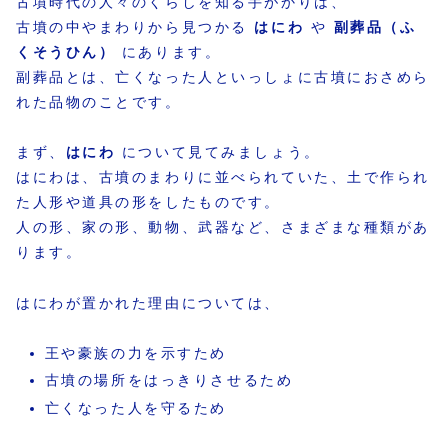
古墳時代の人々のくらしを知る手がかりは、
古墳の中やまわりから見つかる
はにわ
や
副葬品（ふ
くそうひん）
にあります。
副葬品とは、亡くなった人といっしょに古墳におさめら
れた品物のことです。
まず、
はにわ
について見てみましょう。
はにわは、古墳のまわりに並べられていた、土で作られ
た人形や道具の形をしたものです。
人の形、家の形、動物、武器など、さまざまな種類があ
ります。
はにわが置かれた理由については、
王や豪族の力を示すため
古墳の場所をはっきりさせるため
亡くなった人を守るため