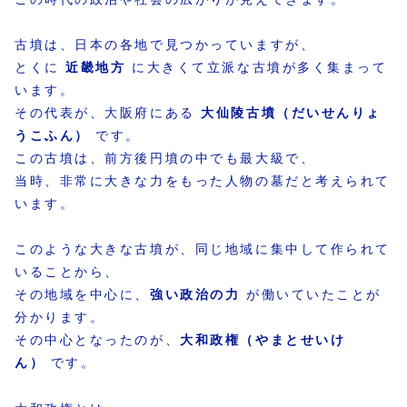
古墳は、日本の各地で見つかっていますが、
とくに
近畿地方
に大きくて立派な古墳が多く集まって
います。
その代表が、大阪府にある
大仙陵古墳（だいせんりょ
うこふん）
です。
この古墳は、前方後円墳の中でも最大級で、
当時、非常に大きな力をもった人物の墓だと考えられて
います。
このような大きな古墳が、同じ地域に集中して作られて
いることから、
その地域を中心に、
強い政治の力
が働いていたことが
分かります。
その中心となったのが、
大和政権（やまとせいけ
ん）
です。