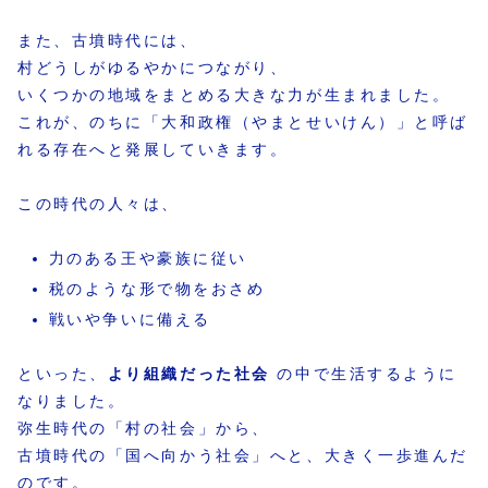
また、古墳時代には、
村どうしがゆるやかにつながり、
いくつかの地域をまとめる大きな力が生まれました。
これが、のちに「大和政権（やまとせいけん）」と呼ば
れる存在へと発展していきます。
この時代の人々は、
力のある王や豪族に従い
税のような形で物をおさめ
戦いや争いに備える
といった、
より組織だった社会
の中で生活するように
なりました。
弥生時代の「村の社会」から、
古墳時代の「国へ向かう社会」へと、大きく一歩進んだ
のです。