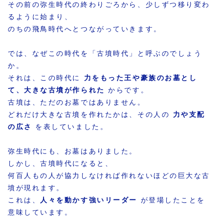
その前の弥生時代の終わりごろから、少しずつ移り変わ
るように始まり、
のちの飛鳥時代へとつながっていきます。
では、なぜこの時代を「古墳時代」と呼ぶのでしょう
か。
それは、この時代に
力をもった王や豪族のお墓とし
て、大きな古墳が作られた
からです。
古墳は、ただのお墓ではありません。
どれだけ大きな古墳を作れたかは、その人の
力や支配
の広さ
を表していました。
弥生時代にも、お墓はありました。
しかし、古墳時代になると、
何百人もの人が協力しなければ作れないほどの巨大な古
墳が現れます。
これは、
人々を動かす強いリーダー
が登場したことを
意味しています。