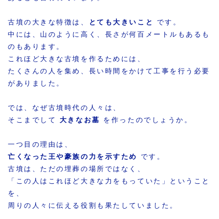
古墳の大きな特徴は、
とても大きいこと
です。
中には、山のように高く、長さが何百メートルもあるも
のもあります。
これほど大きな古墳を作るためには、
たくさんの人を集め、長い時間をかけて工事を行う必要
がありました。
では、なぜ古墳時代の人々は、
そこまでして
大きなお墓
を作ったのでしょうか。
一つ目の理由は、
亡くなった王や豪族の力を示すため
です。
古墳は、ただの埋葬の場所ではなく、
「この人はこれほど大きな力をもっていた」ということ
を、
周りの人々に伝える役割も果たしていました。