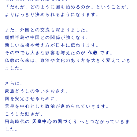
「だれが、どのように国を治めるのか」ということが、
よりはっきり決められるようになります。
また、外国との交流も深まりました。
朝鮮半島や中国との関係が強くなり、
新しい技術や考え方が日本に伝わります。
その中でも大きな影響を与えたのが
仏教
です。
仏教の伝来は、政治や文化のあり方を大きく変えていき
ました。
さらに、
豪族どうしの争いをおさえ、
国を安定させるために、
天皇を中心とした政治が進められていきます。
こうした動きが、
飛鳥時代の
天皇中心の国づくり
へとつながっていきま
した。