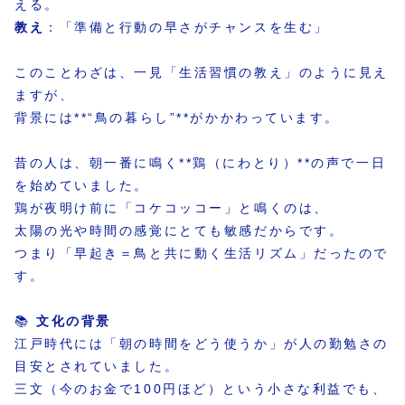
える。
教え
：「準備と行動の早さがチャンスを生む」
このことわざは、一見「生活習慣の教え」のように見え
ますが、
背景には**“鳥の暮らし”**がかかわっています。
昔の人は、朝一番に鳴く**鶏（にわとり）**の声で一日
を始めていました。
鶏が夜明け前に「コケコッコー」と鳴くのは、
太陽の光や時間の感覚にとても敏感だからです。
つまり「早起き＝鳥と共に動く生活リズム」だったので
す。
📚
文化の背景
江戸時代には「朝の時間をどう使うか」が人の勤勉さの
目安とされていました。
三文（今のお金で100円ほど）という小さな利益でも、