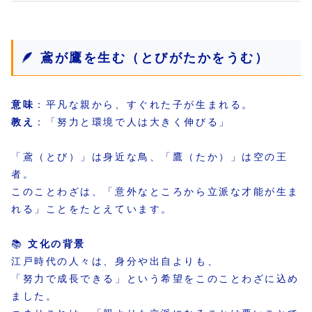
🪶 鳶が鷹を生む（とびがたかをうむ）
意味
：平凡な親から、すぐれた子が生まれる。
教え
：「努力と環境で人は大きく伸びる」
「鳶（とび）」は身近な鳥、「鷹（たか）」は空の王
者。
このことわざは、「意外なところから立派な才能が生ま
れる」ことをたとえています。
📚
文化の背景
江戸時代の人々は、身分や出自よりも、
「努力で成長できる」という希望をこのことわざに込め
ました。