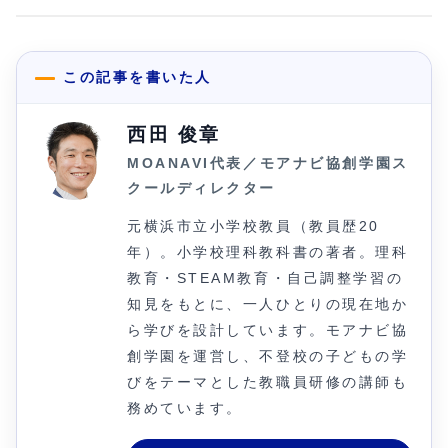
この記事を書いた人
西田 俊章
MOANAVI代表／モアナビ協創学園ス
クールディレクター
元横浜市立小学校教員（教員歴20
年）。小学校理科教科書の著者。理科
教育・STEAM教育・自己調整学習の
知見をもとに、一人ひとりの現在地か
ら学びを設計しています。モアナビ協
創学園を運営し、不登校の子どもの学
びをテーマとした教職員研修の講師も
務めています。