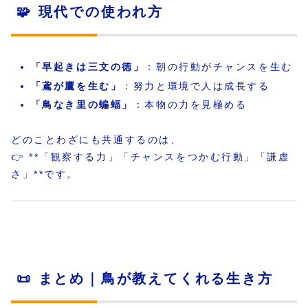
🧩 現代での使われ方
「早起きは三文の徳」
：朝の行動がチャンスを生む
「鳶が鷹を生む」
：努力と環境で人は成長する
「鳥なき里の蝙蝠」
：本物の力を見極める
どのことわざにも共通するのは、
👉 **「観察する力」「チャンスをつかむ行動」「謙虚
さ」**です。
📜 まとめ｜鳥が教えてくれる生き方