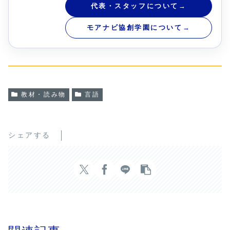
代表・スタッフについて
→
モアナビ協創学園について
→
教材・読み物
言語
シェアする