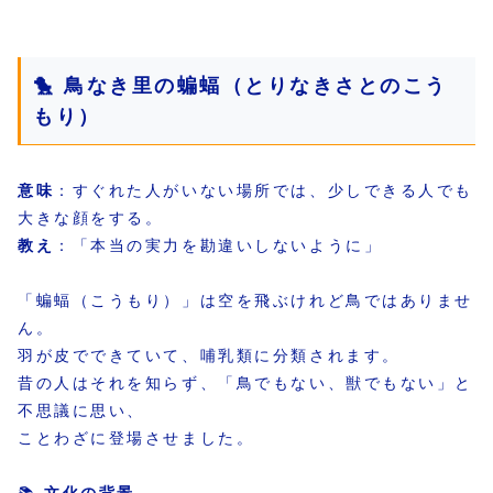
🐤 鳥なき里の蝙蝠（とりなきさとのこう
もり）
意味
：すぐれた人がいない場所では、少しできる人でも
大きな顔をする。
教え
：「本当の実力を勘違いしないように」
「蝙蝠（こうもり）」は空を飛ぶけれど鳥ではありませ
ん。
羽が皮でできていて、哺乳類に分類されます。
昔の人はそれを知らず、「鳥でもない、獣でもない」と
不思議に思い、
ことわざに登場させました。