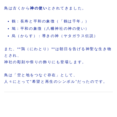
鳥は古くから
神の使い
とされてきました。
鶴：長寿と平和の象徴（「鶴は千年」）
鳩：平和の象徴（八幡神社の神の使い）
烏（からす）：導きの神（ヤタガラス伝説）
また、**鶏（にわとり）**は朝日を告げる神聖な生き物
とされ、
神社の彫刻や祭りの飾りにも登場します。
鳥は「空と地をつなぐ存在」として、
人々にとって“希望と再生のシンボル”だったのです。