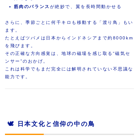
筋肉のバランス
が絶妙で、翼を長時間動かせる
さらに、季節ごとに何千キロも移動する「渡り鳥」もい
ます。
たとえばツバメは日本からインドネシアまで約8000km
を飛びます。
その正確な方向感覚は、地球の磁場を感じ取る“磁気セ
ンサー”のおかげ。
これは科学でもまだ完全には解明されていない不思議な
能力です。
🕊 日本文化と信仰の中の鳥