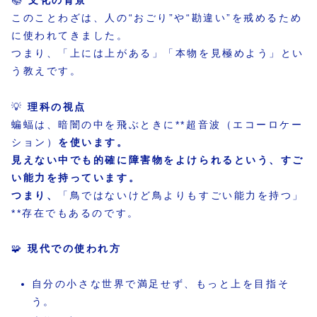
📚
文化の背景
このことわざは、人の“おごり”や“勘違い”を戒めるため
に使われてきました。
つまり、「上には上がある」「本物を見極めよう」とい
う教えです。
💡
理科の視点
蝙蝠は、暗闇の中を飛ぶときに**超音波（エコーロケー
ション）
を使います。
見えない中でも的確に障害物をよけられるという、すご
い能力を持っています。
つまり、
「鳥ではないけど鳥よりもすごい能力を持つ」
**存在でもあるのです。
🧩
現代での使われ方
自分の小さな世界で満足せず、もっと上を目指そ
う。