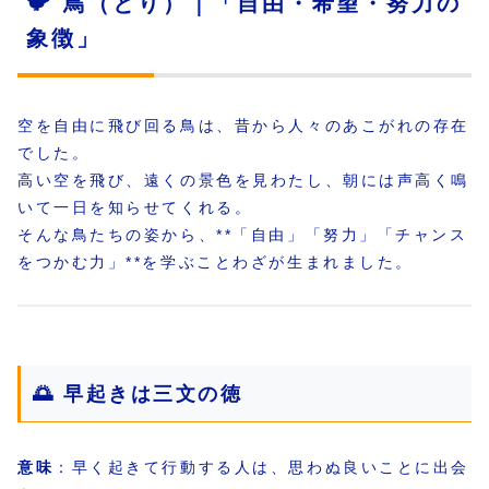
🐦 鳥（とり）｜「自由・希望・努力の
象徴」
空を自由に飛び回る鳥は、昔から人々のあこがれの存在
でした。
高い空を飛び、遠くの景色を見わたし、朝には声高く鳴
いて一日を知らせてくれる。
そんな鳥たちの姿から、**「自由」「努力」「チャンス
をつかむ力」**を学ぶことわざが生まれました。
🌅 早起きは三文の徳
意味
：早く起きて行動する人は、思わぬ良いことに出会