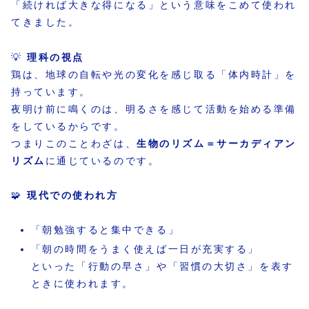
「続ければ大きな得になる」という意味をこめて使われ
てきました。
💡
理科の視点
鶏は、地球の自転や光の変化を感じ取る「体内時計」を
持っています。
夜明け前に鳴くのは、明るさを感じて活動を始める準備
をしているからです。
つまりこのことわざは、
生物のリズム＝サーカディアン
リズム
に通じているのです。
🧩
現代での使われ方
「朝勉強すると集中できる」
「朝の時間をうまく使えば一日が充実する」
といった「行動の早さ」や「習慣の大切さ」を表す
ときに使われます。