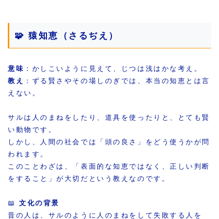
🧩 猿知恵（さるぢえ）
意味
：かしこいように見えて、じつは浅はかな考え。
教え
：ずる賢さやその場しのぎでは、本当の知恵とは言
えない。
サルは人のまねをしたり、道具を使ったりと、とても賢
い動物です。
しかし、人間の社会では「頭の良さ」をどう使うかが問
われます。
このことわざは、「表面的な知恵ではなく、正しい判断
をすること」が大切だという教えなのです。
📖
文化の背景
昔の人は、サルのように人のまねをして失敗する人を