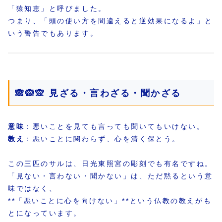
「猿知恵」と呼びました。
つまり、「頭の使い方を間違えると逆効果になるよ」と
いう警告でもあります。
🙈🙉🙊 見ざる・言わざる・聞かざる
意味
：悪いことを見ても言っても聞いてもいけない。
教え
：悪いことに関わらず、心を清く保とう。
この三匹のサルは、日光東照宮の彫刻でも有名ですね。
「見ない・言わない・聞かない」は、ただ黙るという意
味ではなく、
**「悪いことに心を向けない」**という仏教の教えがも
とになっています。