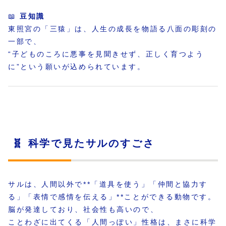
📖
豆知識
東照宮の「三猿」は、人生の成長を物語る八面の彫刻の
一部で、
“子どものころに悪事を見聞きせず、正しく育つよう
に”という願いが込められています。
🧬 科学で見たサルのすごさ
サルは、人間以外で**「道具を使う」「仲間と協力す
る」「表情で感情を伝える」**ことができる動物です。
脳が発達しており、社会性も高いので、
ことわざに出てくる「人間っぽい」性格は、まさに科学