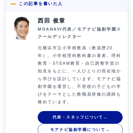
この記事を書いた人
西田 俊章
MOANAVI代表／モアナビ協創学園ス
クールディレクター
元横浜市立小学校教員（教員歴20
年）。小学校理科教科書の著者。理科
教育・STEAM教育・自己調整学習の
知見をもとに、一人ひとりの現在地か
ら学びを設計しています。モアナビ協
創学園を運営し、不登校の子どもの学
びをテーマとした教職員研修の講師も
務めています。
代表・スタッフについて
→
モアナビ協創学園について
→