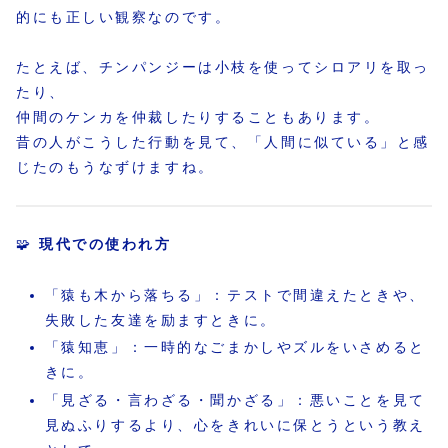
的にも正しい観察なのです。
たとえば、チンパンジーは小枝を使ってシロアリを取っ
たり、
仲間のケンカを仲裁したりすることもあります。
昔の人がこうした行動を見て、「人間に似ている」と感
じたのもうなずけますね。
🧩
現代での使われ方
「猿も木から落ちる」：テストで間違えたときや、
失敗した友達を励ますときに。
「猿知恵」：一時的なごまかしやズルをいさめると
きに。
「見ざる・言わざる・聞かざる」：悪いことを見て
見ぬふりするより、心をきれいに保とうという教え