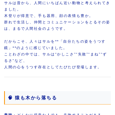
サルは昔から、人間にいちばん近い動物と考えられてき
ました。
木登りが得意で、手も器用、顔の表情も豊か。
群れで生活し、仲間とコミュニケーションをとるその姿
は、まるで人間社会のようです。
だからこそ、人々はサルを**「自分たちの姿をうつす
鏡」**のように感じていました。
ことわざの中では、サルは“かしこさ”“失敗”“まね”“ず
るさ”など、
人間の心をうつす存在としてたびたび登場します。
🧠 猿も木から落ちる