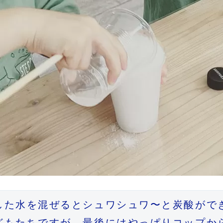
た水を混ぜるとシュワシュワ〜と炭酸ができ
どもたちですが、最後にはやっぱりコップか