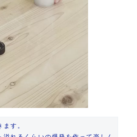
ます。

ら溢れるくらいの爆発を作って楽しん