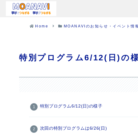
Home
MOANAVIのお知らせ・イベント情
特別プログラム6/12(日)の
特別プログラム6/12(日)の様子
次回の特別プログラムは6/26(日)