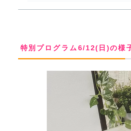
特別プログラム6/12(日)の様