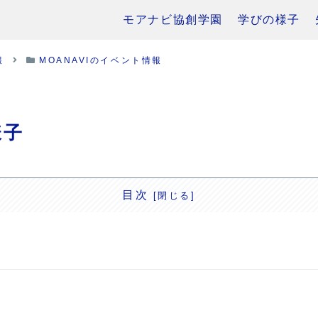
モアナビ協創学園
学びの様子
報
MOANAVIのイベント情報
様子
目次