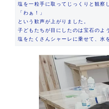
塩を一粒手に取ってじっくりと観察し
「わぁ！」

という歓声が上がりました。

子どもたちが目にしたのは宝石のよう
塩をたくさんシャーレに乗せて、水