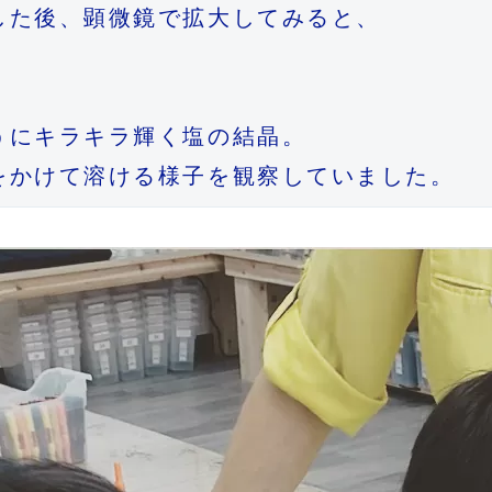
た後、顕微鏡で拡大してみると、

にキラキラ輝く塩の結晶。

をかけて溶ける様子を観察していました。