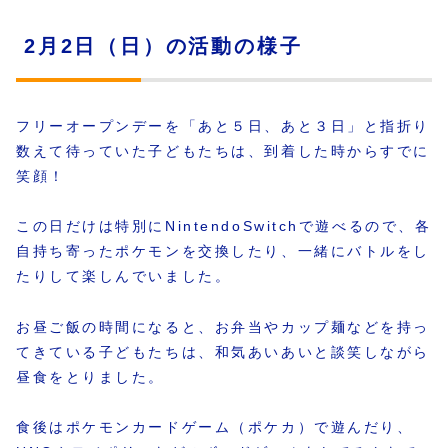
2月2日（日）の活動の様子
フリーオープンデーを「あと５日、あと３日」と指折り
数えて待っていた子どもたちは、到着した時からすでに
笑顔！
この日だけは特別にNintendoSwitchで遊べるので、各
自持ち寄ったポケモンを交換したり、一緒にバトルをし
たりして楽しんでいました。
お昼ご飯の時間になると、お弁当やカップ麺などを持っ
てきている子どもたちは、和気あいあいと談笑しながら
昼食をとりました。
食後はポケモンカードゲーム（ポケカ）で遊んだり、