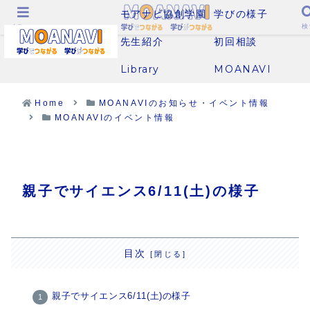
モアナビ協創学園
学びの様子
メニュー
検
先生紹介
初回相談
Library
MOANAVI
Home
MOANAVIのお知らせ・イベント情報
MOANAVIのイベント情報
親子でサイエンス6/11(土)の様子
目次
親子でサイエンス6/11(土)の様子