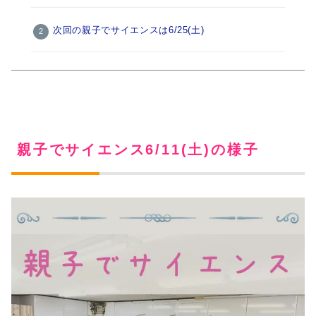
次回の親子でサイエンスは6/25(土)
親子でサイエンス6/11(土)の様子