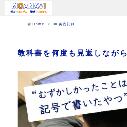
Home
実践記録
教科書を何度も見返しなが