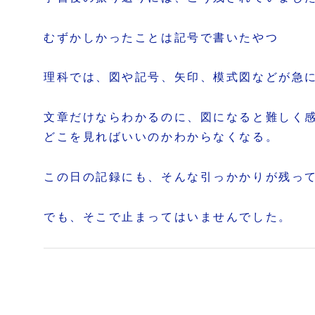
むずかしかったことは記号で書いたやつ
理科では、図や記号、矢印、模式図などが急
文章だけならわかるのに、図になると難しく
どこを見ればいいのかわからなくなる。
この日の記録にも、そんな引っかかりが残っ
でも、そこで止まってはいませんでした。