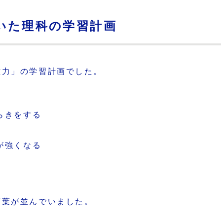
いた理科の学習計画
磁力」の学習計画でした。
らきをする
が強くなる
言葉が並んでいました。