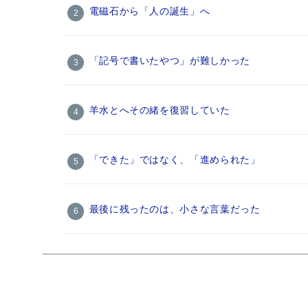
電磁石から「人の誕生」へ
「記号で書いたやつ」が難しかった
羊水とへその緒を復習していた
「できた」ではなく、「進められた」
最後に残ったのは、小さな言葉だった