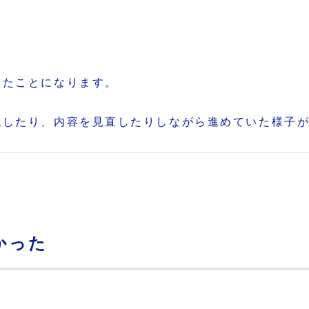
いたことになります。
認したり、内容を見直したりしながら進めていた様子
かった
た。