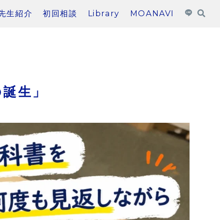
先生紹介
初回相談
Library
MOANAVI
の誕生」