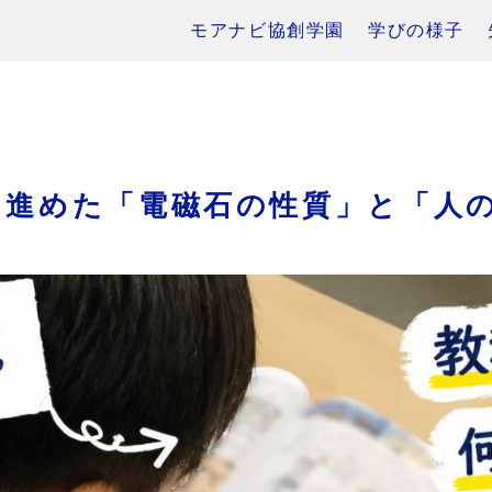
モアナビ協創学園
学びの様子
ら進めた「電磁石の性質」と「人