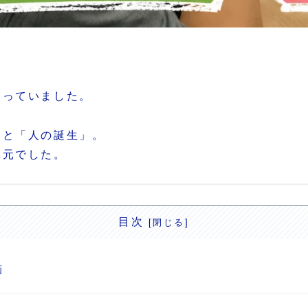
返っていました。
」と「人の誕生」。
単元でした。
目次
画