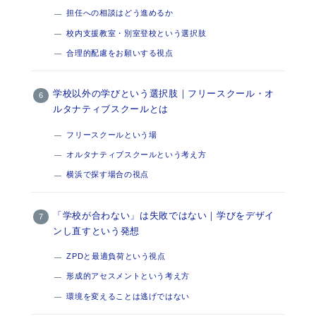
担任への相談はどう進めるか
校内支援教室・別室登校という選択肢
合理的配慮をお願いする視点
学校以外の学びという選択肢｜フリースクール・オ
ルタナティブスクールとは
フリースクールという場
オルタナティブスクールという考え方
横浜で探す場合の視点
「学校が合わない」は失敗ではない｜学びをデザイ
ンし直すという発想
ZPDと最適負荷という視点
形成的アセスメントという考え方
環境を変えることは逃げではない