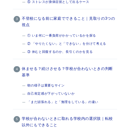
⑤ ストレスが身体症状として出るケース
不登校になる前に家庭でできること｜見取りの3つの
視点
① いま何に一番負荷がかかっているかを探る
② 「やりたくない」と「できない」を分けて考える
③ 休むと回復するのか、長引くのかを見る
休ませる？続けさせる？学校が合わないときの判断
基準
朝の様子は重要なサイン
自己肯定感が下がっていないか
「まだ頑張れる」と「無理をしている」の違い
学校が合わないときに取れる学校内の選択肢｜転校
以外にもできること