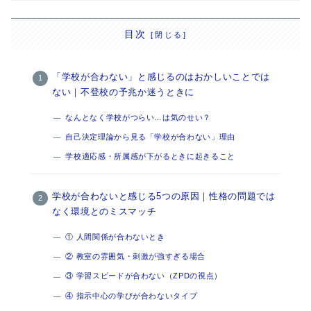
目次
「学校が合わない」と感じるのはおかしいことでは
ない｜不登校の予兆か迷うときに
なんとなく学校がつらい…は気のせい？
自己決定理論から見る「学校が合わない」理由
学校適応感・所属感が下がるときに起きること
学校が合わないと感じる5つの原因｜性格の問題では
なく環境とのミスマッチ
① 人間関係が合わないとき
② 教室の雰囲気・刺激が強すぎる場合
③ 学習スピードが合わない（ZPDの視点）
④ 指示中心の学びが合わないタイプ