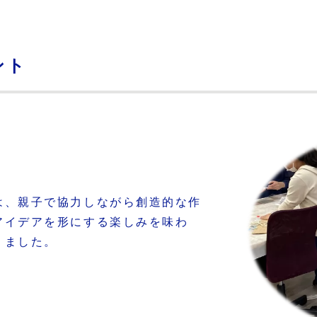
ント
は、親子で協力しながら創造的な作
アイデアを形にする楽しみを味わ
りました。