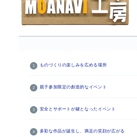
ものづくりの楽しみを広める場所
親子参加限定の創造的なイベント
安全とサポートが鍵となったイベント
多彩な作品が誕生し、満足の笑顔が広がる