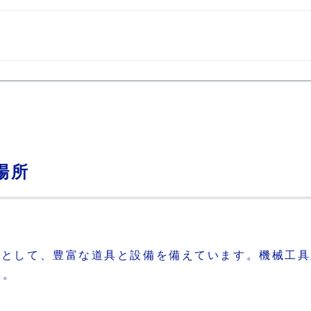
場所
場所として、豊富な道具と設備を備えています。機械工
す。