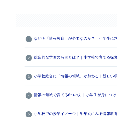
なぜ今「情報教育」が必要なのか？｜小学生に
総合的な学習の時間とは？｜小学校で育てる探
小学校総合に「情報の領域」が加わる｜新しい
情報の領域で育てる6つの力｜小学生が身につけ
小学校での授業イメージ｜学年別にみる情報教