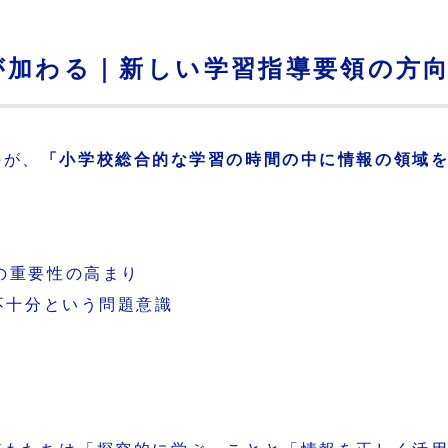
が加わる｜新しい学習指導要領の方
のが、
「小学校総合的な学習の時間の中に情報の領域
の重要性の高まり
不十分という問題意識