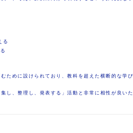
える
作る
育むために設けられており、教科を超えた横断的な学
収集し、整理し、発表する」活動と非常に相性が良い