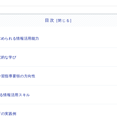
目次
求められる情報活用能力
究的な学び
学習指導要領の方向性
る情報活用スキル
育の実践例