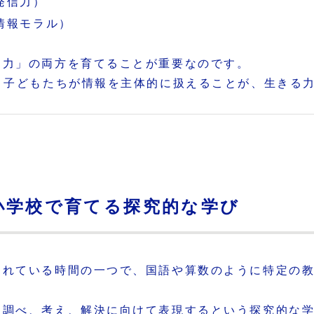
発信力）
情報モラル）
る力」の両方を育てることが重要なのです。
、子どもたちが情報を主体的に扱えることが、生きる
小学校で育てる探究的な学び
されている時間の一つで、国語や算数のように特定の
、調べ、考え、解決に向けて表現するという探究的な