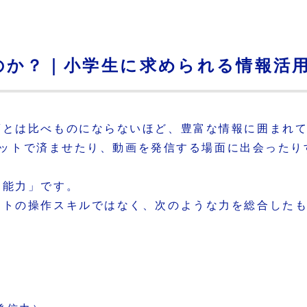
のか？｜小学生に求められる情報活
頃とは比べものにならないほど、豊富な情報に囲まれ
をネットで済ませたり、動画を発信する場面に出会った
用能力」です。
ットの操作スキルではなく、次のような力を総合した
）
）