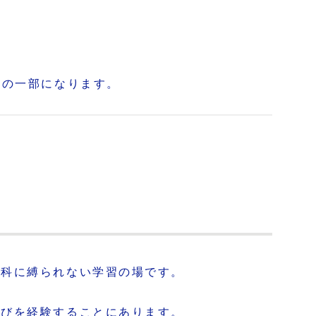
力の一部になります。
教科に縛られない学習の場です。
学びを経験することにあります。