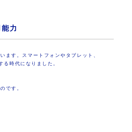
用能力
ています。スマートフォンやタブレット、
りする時代になりました。
ものです。