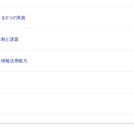
る3つの実践
体制と課題
る情報活用能力