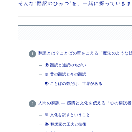
そんな“翻訳のひみつ”を、一緒に探っていき
翻訳とは？ことばの壁をこえる「魔法のような
🌍 翻訳と通訳のちがい
📖 昔の翻訳と今の翻訳
🌏 ことばの数だけ、世界がある
人間の翻訳 ― 感情と文化を伝える「心の翻訳者
💬 文化を訳すということ
📚 翻訳家の工夫と技術