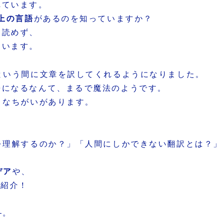
れています。
以上の言語
があるのを知っていますか？
も読めず、
まいます。
という間に文章を訳してくれるようになりました。
語になるなんて、まるで魔法のようです。
きなちがいがあります。
を理解するのか？」「人間にしかできない翻訳とは？
デア
や、
で紹介！
―。