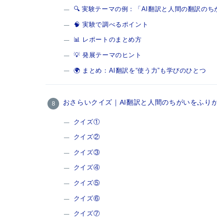
🔍 実験テーマの例：「AI翻訳と人間の翻訳の
🧠 実験で調べるポイント
📊 レポートのまとめ方
💡 発展テーマのヒント
🌍 まとめ：AI翻訳を“使う力”も学びのひとつ
おさらいクイズ｜AI翻訳と人間のちがいをふり
クイズ①
クイズ②
クイズ③
クイズ④
クイズ⑤
クイズ⑥
クイズ⑦