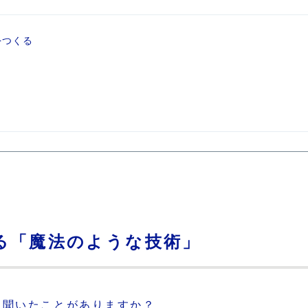
をつくる
る「魔法のような技術」
を聞いたことがありますか？