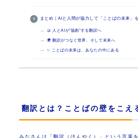
まとめ｜AIと人間が協力して「ことばの未来」
🤝 人とAIが“協創”する翻訳へ
🌍 翻訳がつなぐ世界、そして未来へ
✨ ことばの未来は、あなたの中にある
翻訳とは？ことばの壁をこえ
みなさんは「翻訳（ほんやく）」という言葉