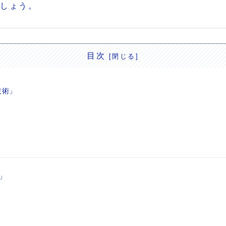
ましょう。
目次
技術」
」