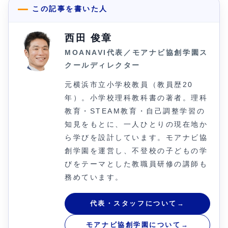
この記事を書いた人
西田 俊章
MOANAVI代表／モアナビ協創学園ス
クールディレクター
元横浜市立小学校教員（教員歴20
年）。小学校理科教科書の著者。理科
教育・STEAM教育・自己調整学習の
知見をもとに、一人ひとりの現在地か
ら学びを設計しています。モアナビ協
創学園を運営し、不登校の子どもの学
びをテーマとした教職員研修の講師も
務めています。
代表・スタッフについて
→
モアナビ協創学園について
→