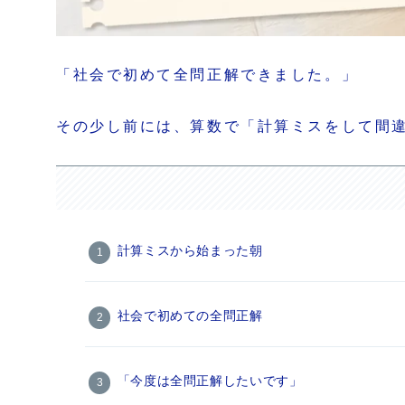
「社会で初めて全問正解できました。」
その少し前には、算数で「計算ミスをして間
計算ミスから始まった朝
社会で初めての全問正解
「今度は全問正解したいです」