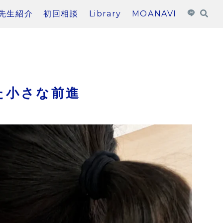
先生紹介
初回相談
Library
MOANAVI
た小さな前進