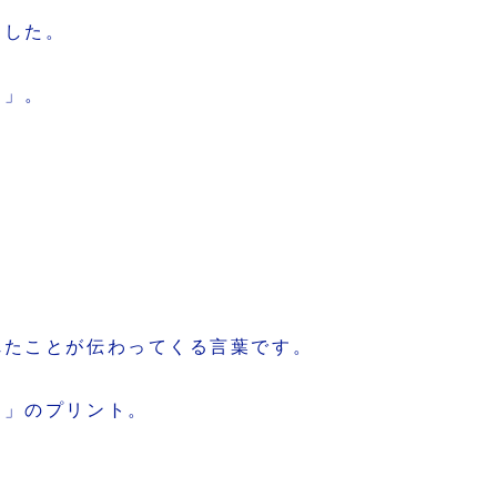
ました。
う」。
れたことが伝わってくる言葉です。
て」のプリント。