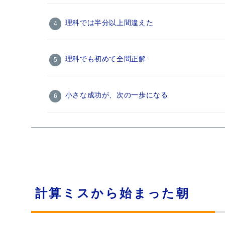
理科では半分以上間違えた
理科でも初めて全問正解
小さな成功が、次の一歩になる
計算ミスから始まった朝