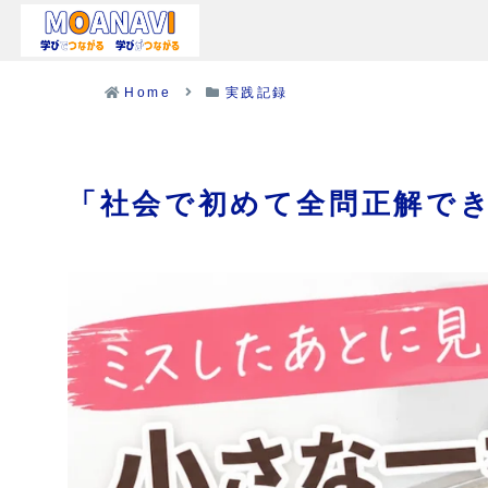
Home
実践記録
「社会で初めて全問正解で