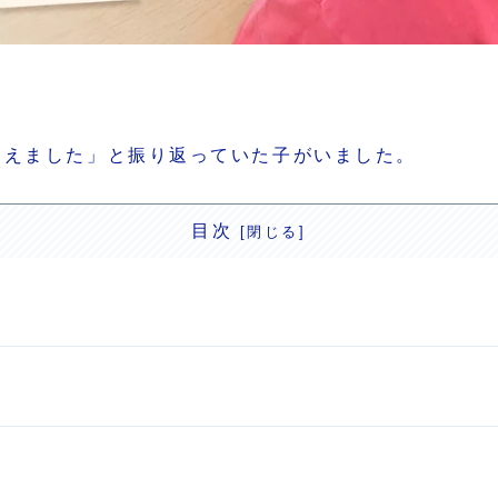
違えました」と振り返っていた子がいました。
目次