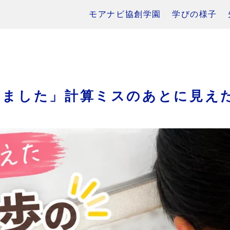
モアナビ協創学園
学びの様子
きました」計算ミスのあとに見え