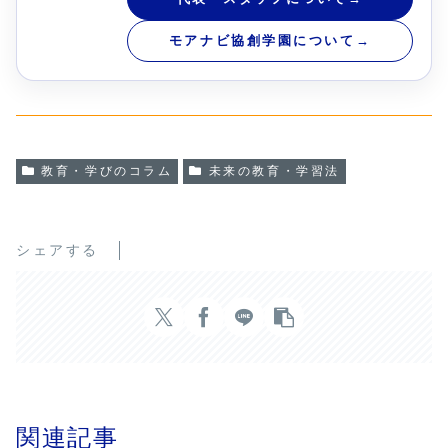
モアナビ協創学園について
→
教育・学びのコラム
未来の教育・学習法
シェアする
関連記事