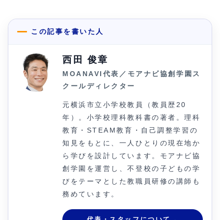
この記事を書いた人
西田 俊章
MOANAVI代表／モアナビ協創学園ス
クールディレクター
元横浜市立小学校教員（教員歴20
年）。小学校理科教科書の著者。理科
教育・STEAM教育・自己調整学習の
知見をもとに、一人ひとりの現在地か
ら学びを設計しています。モアナビ協
創学園を運営し、不登校の子どもの学
びをテーマとした教職員研修の講師も
務めています。
代表・スタッフについて
→