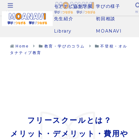
モアナビ協創学園
学びの様子
メニュー
検
先生紹介
初回相談
Library
MOANAVI
Home
教育・学びのコラム
不登校・オル
タナティブ教育
フリースクールとは？
メリット・デメリット・費用や