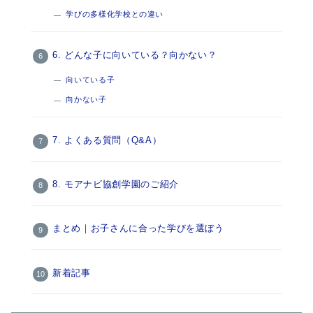
学びの多様化学校との違い
6. どんな子に向いている？向かない？
向いている子
向かない子
7. よくある質問（Q&A）
8. モアナビ協創学園のご紹介
まとめ｜お子さんに合った学びを選ぼう
新着記事