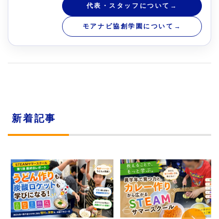
代表・スタッフについて
→
モアナビ協創学園について
→
新着記事