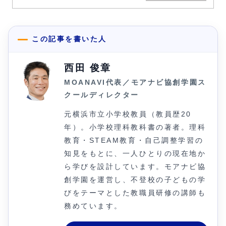
この記事を書いた人
西田 俊章
MOANAVI代表／モアナビ協創学園ス
クールディレクター
元横浜市立小学校教員（教員歴20
年）。小学校理科教科書の著者。理科
教育・STEAM教育・自己調整学習の
知見をもとに、一人ひとりの現在地か
ら学びを設計しています。モアナビ協
創学園を運営し、不登校の子どもの学
びをテーマとした教職員研修の講師も
務めています。