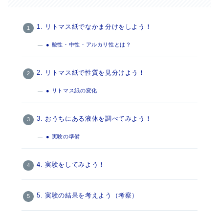
1. リトマス紙でなかま分けをしよう！
● 酸性・中性・アルカリ性とは？
2. リトマス紙で性質を見分けよう！
● リトマス紙の変化
3. おうちにある液体を調べてみよう！
● 実験の準備
4. 実験をしてみよう！
5. 実験の結果を考えよう（考察）