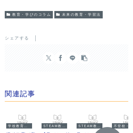
教育・学びのコラム
未来の教育・学習法
シェアする
関連記事
学校教育・制度
STEAM教育
STEAM教育
不登校・オルタナティブ教育