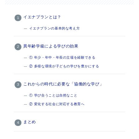
イエナプランとは？
イエナプランの基本的な考え方
異年齢学級による学びの効果
① 年少・年中・年長の立場を経験できる
② 多様な環境が子どもの学びを豊かにする
これからの時代に必要な「協働的な学び」
① 学び合うことは自然なこと
② 変化する社会に対応する教育へ
まとめ