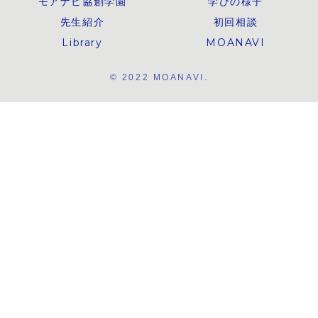
モアナビ協創学園
学びの様子
先生紹介
初回相談
Library
MOANAVI
© 2022 MOANAVI.