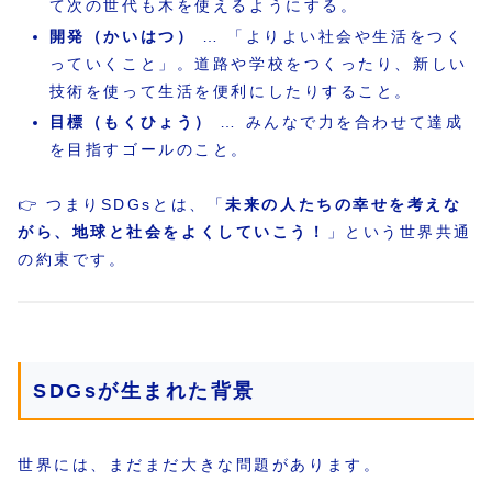
て次の世代も木を使えるようにする。
開発（かいはつ）
… 「よりよい社会や生活をつく
っていくこと」。道路や学校をつくったり、新しい
技術を使って生活を便利にしたりすること。
目標（もくひょう）
… みんなで力を合わせて達成
を目指すゴールのこと。
👉 つまりSDGsとは、「
未来の人たちの幸せを考えな
がら、地球と社会をよくしていこう！
」という世界共通
の約束です。
SDGsが生まれた背景
世界には、まだまだ大きな問題があります。