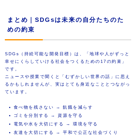
まとめ｜SDGsは未来の自分たちのた
めの約束
SDGs（持続可能な開発目標）は、「地球や人がずっと
幸せにくらしていける社会をつくるための17の約束」
です。
ニュースや授業で聞くと「むずかしい世界の話」に思え
るかもしれませんが、実はとても身近なこととつながっ
ています。
食べ物を残さない → 飢餓を減らす
ゴミを分別する → 資源を守る
電気や水を大切にする → 環境を守る
友達を大切にする → 平和で公正な社会づくり