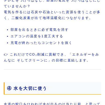
テレビをつけっぱなし、部屋の電気をつけっぱなしにし
ていませんか？
電気を作るには石炭や石油といった資源を使うことが多
く、二酸化炭素が出て地球温暖化につながります。
部屋を出るときに必ず電気を消す
エアコンの温度を1度工夫する
充電が終わったらコンセントを抜く
👉 これだけでCO₂削減に貢献でき、「エネルギーをみ
んなに そしてクリーンに」の目標に直結します。
④ 水を大切に使う
水道の蛇口をひねれば水が出るのは当たり前…と思って