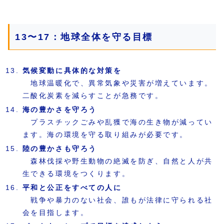
13〜17：地球全体を守る目標
気候変動に具体的な対策を
地球温暖化で、異常気象や災害が増えています。
二酸化炭素を減らすことが急務です。
海の豊かさを守ろう
プラスチックごみや乱獲で海の生き物が減ってい
ます。海の環境を守る取り組みが必要です。
陸の豊かさも守ろう
森林伐採や野生動物の絶滅を防ぎ、自然と人が共
生できる環境をつくります。
平和と公正をすべての人に
戦争や暴力のない社会、誰もが法律に守られる社
会を目指します。