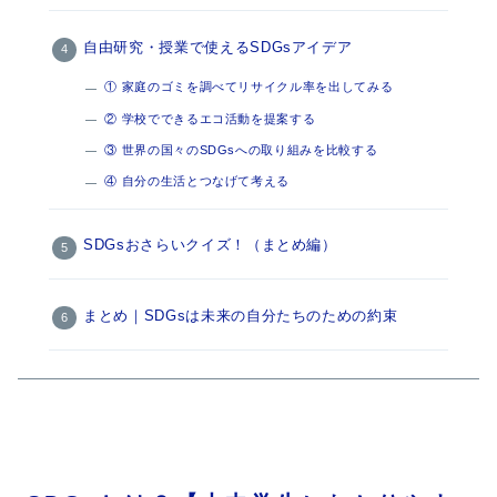
自由研究・授業で使えるSDGsアイデア
① 家庭のゴミを調べてリサイクル率を出してみる
② 学校でできるエコ活動を提案する
③ 世界の国々のSDGsへの取り組みを比較する
④ 自分の生活とつなげて考える
SDGsおさらいクイズ！（まとめ編）
まとめ｜SDGsは未来の自分たちのための約束