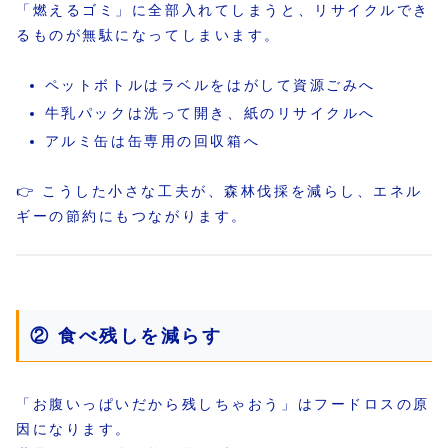
「燃えるゴミ」に全部入れてしまうと、リサイクルでき
るものが無駄になってしまいます。
ペットボトルはラベルをはがして資源ごみへ
牛乳パックは洗って開き、紙のリサイクルへ
アルミ缶は缶専用の回収箱へ
👉 こうした小さな工夫が、森林伐採を減らし、エネル
ギーの節約にもつながります。
② 食べ残しを減らす
「お腹いっぱいだから残しちゃおう」はフードロスの原
因になります。