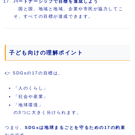
パートナーシップで目標を達成しよう
国と国、地域と地域、企業や市民が協力してこ
そ、すべての目標が達成できます。
子ども向けの理解ポイント
👉 SDGsの17の目標は、
「人のくらし」
「社会や産業」
「地球環境」
の3つに大きく分けられます。
つまり、
SDGsは地球まるごとを守るための17の約束
なのです。