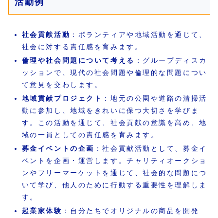
活動例
社会貢献活動
：ボランティアや地域活動を通じて、
社会に対する責任感を育みます。
倫理や社会問題について考える
：グループディスカ
ッションで、現代の社会問題や倫理的な問題につい
て意見を交わします。
地域貢献プロジェクト
：地元の公園や道路の清掃活
動に参加し、地域をきれいに保つ大切さを学びま
す。この活動を通じて、社会貢献の意識を高め、地
域の一員としての責任感を育みます。
募金イベントの企画
：社会貢献活動として、募金イ
ベントを企画・運営します。チャリティオークショ
ンやフリーマーケットを通じて、社会的な問題につ
いて学び、他人のために行動する重要性を理解しま
す。
起業家体験
：自分たちでオリジナルの商品を開発