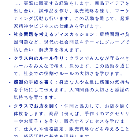
し、実際に販売する経験をします。商品アイデアを
出し合い、試作品を作り、販売戦略を練り、マーケ
ティング活動も行います。この活動を通じて、起業
家精神やビジネスの仕組みを学びます。
社会問題を考えるディスカッション
：環境問題や貧
困問題など、現代の社会問題をテーマにグループで
話し合い、解決策を考えます。
クラス内のルール作り
：クラスでみんなが守るべき
ルールをみんなで考え、決めます。この活動を通じ
て、社会での役割やルールの大切さを学びます。
感謝の手紙を書く
：身近な人や友達に感謝の気持ち
を手紙にして伝えます。人間関係の大切さと感謝の
気持ちを育てます。
クラスでお店を開く
：仲間と協力して、お店を開く
体験をします。商品（例えば、手作りのアクセサリ
ーやお菓子）を作り、販売するプロセスを学びま
す。仕入れや価格設定、販売戦略などを考えること
で、経済活動の基本を理解します。