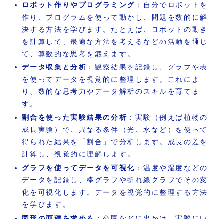
ロボット作りやプログラミング
：自分でロボットを
作り、プログラムを使って動かし、問題を数的に解
決する方法を学びます。たとえば、ロボットの動き
を計算して、最適な方法を考えるなどの活動を通じ
て、算数的な思考を鍛えます。
データ収集と分析
：観察結果を記録し、グラフや表
を使ってデータを視覚的に整理します。これによ
り、数的な思考力やデータ解析のスキルを育てま
す。
割合を使った実験結果の分析
：実験（例えば植物の
成長実験）で、異なる条件（光、水など）を使って
得られた結果を「割合」で分析します。成長の差を
計算し、視覚的に理解します。
グラフを使ってデータを可視化
：温度や湿度などの
データを記録し、棒グラフや折れ線グラフでその変
化を可視化します。データを視覚的に整理する方法
を学びます。
図形の面積を求める
：公園などに出かけ、実際にい