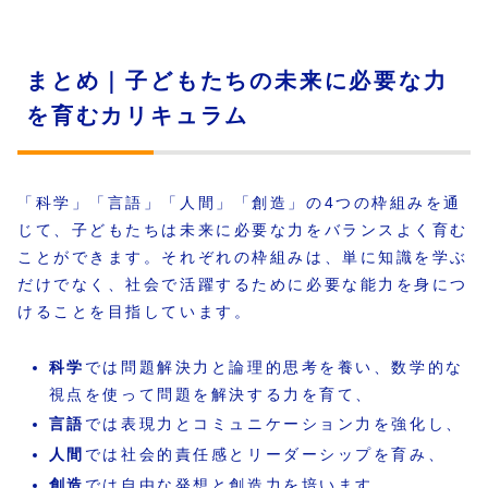
まとめ｜子どもたちの未来に必要な力
を育むカリキュラム
「科学」「言語」「人間」「創造」の4つの枠組みを通
じて、子どもたちは未来に必要な力をバランスよく育む
ことができます。それぞれの枠組みは、単に知識を学ぶ
だけでなく、社会で活躍するために必要な能力を身につ
けることを目指しています。
科学
では問題解決力と論理的思考を養い、数学的な
視点を使って問題を解決する力を育て、
言語
では表現力とコミュニケーション力を強化し、
人間
では社会的責任感とリーダーシップを育み、
創造
では自由な発想と創造力を培います。