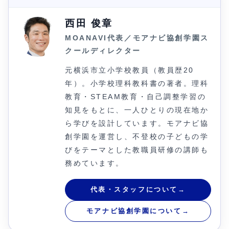
西田 俊章
MOANAVI代表／モアナビ協創学園ス
クールディレクター
元横浜市立小学校教員（教員歴20
年）。小学校理科教科書の著者。理科
教育・STEAM教育・自己調整学習の
知見をもとに、一人ひとりの現在地か
ら学びを設計しています。モアナビ協
創学園を運営し、不登校の子どもの学
びをテーマとした教職員研修の講師も
務めています。
代表・スタッフについて
→
モアナビ協創学園について
→