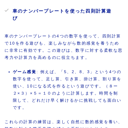
車のナンバープレートを使った四則計算遊
び
車のナンバープレートの4つの数字を使って、四則計算
で10を作る遊びも、楽しみながら数的感覚を養うため
に非常に有効です。この遊びは、数字に対する柔軟な思
考力や計算力を高めるのに役立ちます。
ゲーム感覚
: 例えば、「5、2、8、3」という4つの
数字を使って、足し算、引き算、掛け算、割り算を
使い、10になる式を作るという遊びです。（８ー
２×３）×５＝１０のように計算します。時間を制
限して、どれだけ早く解けるかに挑戦しても面白い
です。
これらの計算の練習は、楽しく自然に数的感覚を養い、