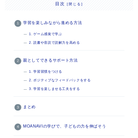
目次
学習を楽しみながら進める方法
1. ゲーム感覚で学ぶ
2. 読書や音読で読解力を高める
親としてできるサポート方法
1. 学習習慣をつける
2. ポジティブなフィードバックをする
3. 学習を楽しませる工夫をする
まとめ
MOANAVIの学びで、子どもの力を伸ばそう