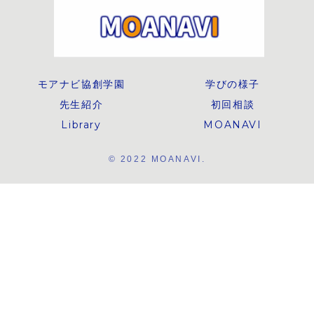
習環境の見
についてわ
すく解説し
モアナビ協創学園
学びの様子
先生紹介
初回相談
Library
MOANAVI
© 2022 MOANAVI.