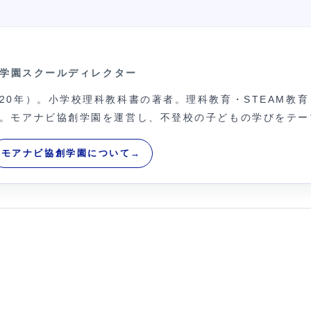
創学園スクールディレクター
20年）。小学校理科教科書の著者。理科教育・STEAM教
。モアナビ協創学園を運営し、不登校の子どもの学びをテー
モアナビ協創学園について
→