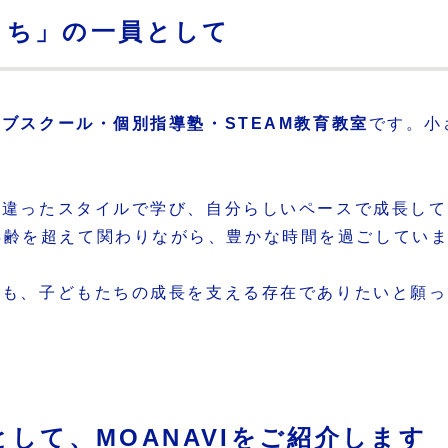
のまち」の一員として
ブスクール・個別指導塾・STEAM教育教室
です。小
また違ったスタイルで学び、自分らしいペースで成長し
年齢を超えて関わりながら、豊かな時間を過ごしてい
VIも、子どもたちの成長を支える存在でありたいと願
して、MOANAVIをご紹介します