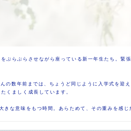
足をぶらぶらさせながら座っている新一年生たち。緊
、ほんの数年前までは、ちょうど同じように入学式を迎
もたくましく成長しています。
て大きな意味をもつ時間。あらためて、その重みを感じ