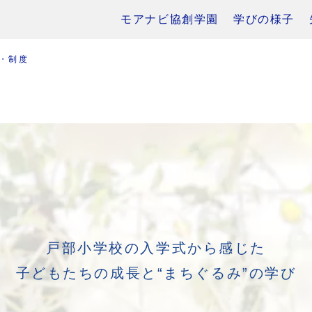
モアナビ協創学園
学びの様子
・制度
戸部小学校の入学式から感じた
子どもたちの成長と“まちぐるみ”の学び