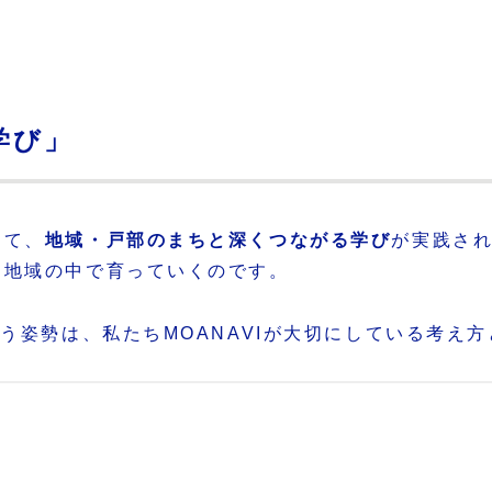
学び」
じて、
地域・戸部のまちと深くつながる学び
が実践さ
、地域の中で育っていくのです。
う姿勢は、私たちMOANAVIが大切にしている考え