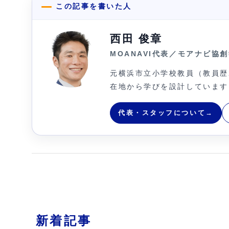
この記事を書いた人
西田 俊章
MOANAVI代表／モアナビ協
元横浜市立小学校教員（教員歴
在地から学びを設計しています
代表・スタッフについて
→
新着記事