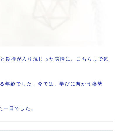
張と期待が入り混じった表情に、こちらまで気
える年齢でした。今では、学びに向かう姿勢
た一日でした。