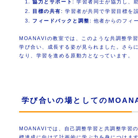
協力とサポート
: 学習者同士が協力し、
目標の共有
: 学習者が共同で学習目標を
フィードバックと調整
: 他者からのフ
MOANAVIの教室では、このような共調整
学び合い、成長する姿が見られました。さらに
なり、学習を進める原動力となっています。
学び合いの場としてのMOANA
MOANAVIでは、自己調整学習と共調整学
標達成に向けて計画的に学ぶ力を身につけま