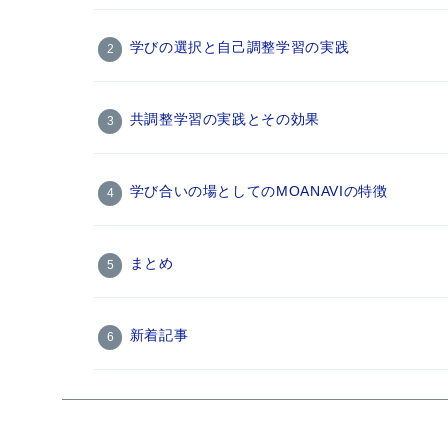
学びの選択と自己調整学習の実践
共調整学習の実践とその効果
学び合いの場としてのMOANAVIの特徴
まとめ
新着記事