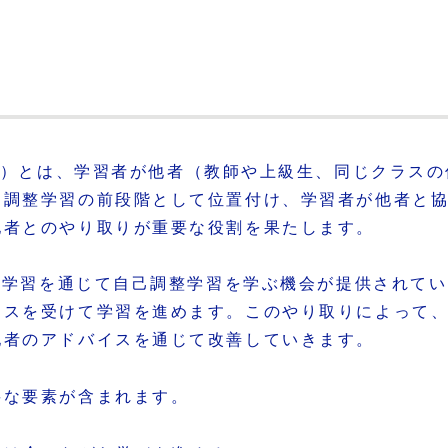
ing, CRL）とは、学習者が他者（教師や上級生、同じ
己調整学習の前段階として位置付け、学習者が他者と
他者とのやり取りが重要な役割を果たします。
調整学習を通じて自己調整学習を学ぶ機会が提供されて
イスを受けて学習を進めます。このやり取りによって
他者のアドバイスを通じて改善していきます。
要な要素が含まれます。