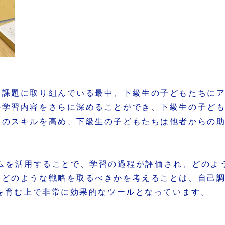
習課題に取り組んでいる最中、下級生の子どもたちに
の学習内容をさらに深めることができ、下級生の子ど
習のスキルを高め、下級生の子どもたちは他者からの
。
ムを活用することで、学習の過程が評価され、どのよ
どのような戦略を取るべきかを考えることは、自己調
」を育む上で非常に効果的なツールとなっています。