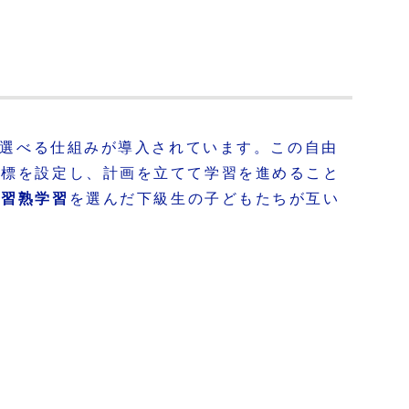
を選べる仕組みが導入されています。この自由
目標を設定し、計画を立てて学習を進めること
、
習熟学習
を選んだ下級生の子どもたちが互い