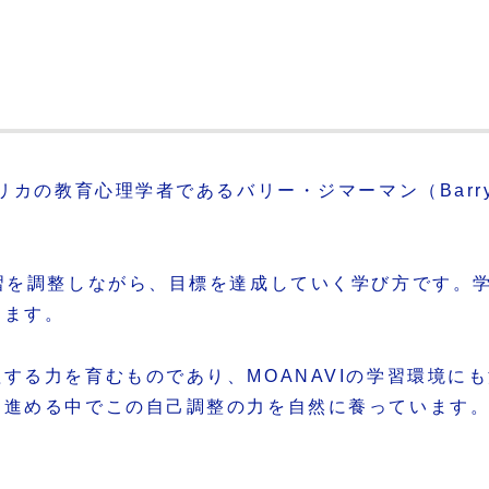
カの教育心理学者であるバリー・ジマーマン（Barry 
習を調整しながら、目標を達成していく学び方です。
きます。
る力を育むものであり、MOANAVIの学習環境にも
を進める中でこの自己調整の力を自然に養っています