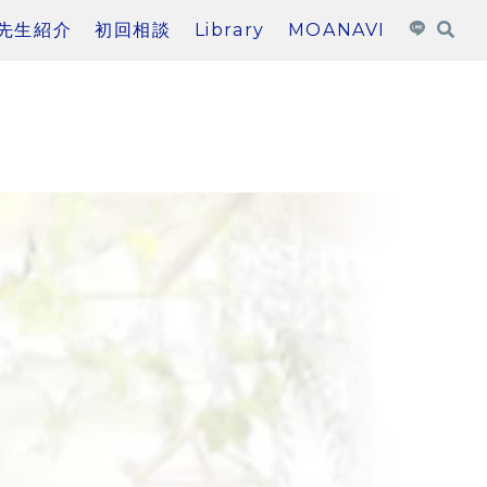
先生紹介
初回相談
Library
MOANAVI