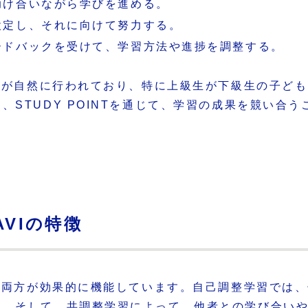
助け合いながら学びを進める。
設定し、それに向けて努力する。
ィードバックを受けて、学習方法や進捗を調整する。
学習が自然に行われており、特に上級生が下級生の子ど
、STUDY POINTを通じて、学習の成果を競い合
VIの特徴
習の両方が効果的に機能しています。自己調整学習では
す。そして、共調整学習によって、他者との学び合い