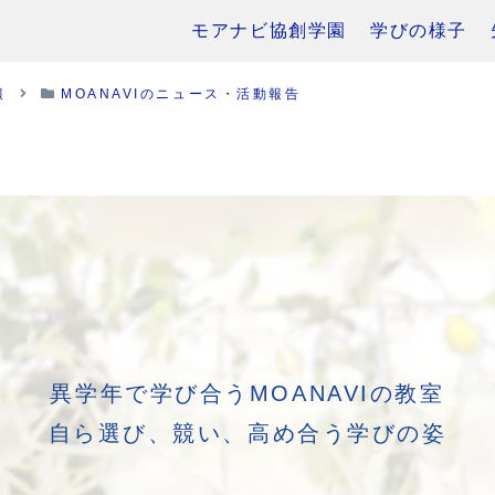
モアナビ協創学園
学びの様子
報
MOANAVIのニュース・活動報告
異学年で学び合うMOANAVIの教室
自ら選び、競い、高め合う学びの姿