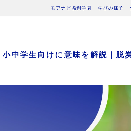
モアナビ協創学園
学びの様子
？小中学生向けに意味を解説｜脱
き