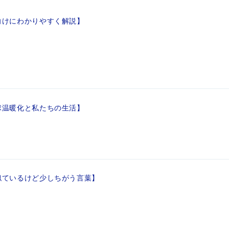
向けにわかりやすく解説】
球温暖化と私たちの生活】
似ているけど少しちがう言葉】