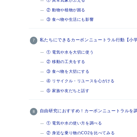
① 異常気象がふえる
② 動物や植物が困る
③ 食べ物や生活にも影響
私たちにできるカーボンニュートラル行動【小
① 電気や水を大切に使う
② 移動の工夫をする
③ 食べ物を大切にする
④ リサイクル・リユースを心がける
⑤ 家族や友だちと話す
自由研究におすすめ！カーボンニュートラルを
① 電気や水の使い方を調べる
② 身近な乗り物のCO2を比べてみる