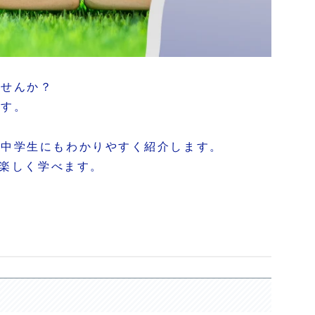
ませんか？
です。
小中学生にもわかりやすく紹介します。
て楽しく学べます。