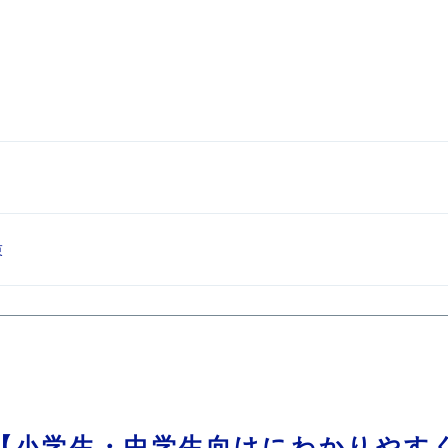
束
【小学生・中学生向けにわかりやす