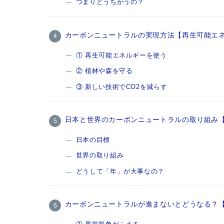
つまりどうちがうの？
カーボンニュートラルの実現方法【再生可能エ
① 再生可能エネルギーを使う
② 植林や森を守る
③ 新しい技術でCO2を減らす
日本と世界のカーボンニュートラルの取り組み【2
日本の目標
世界の取り組み
どうして「年」が大事なの？
カーボンニュートラルが進まないとどうなる？