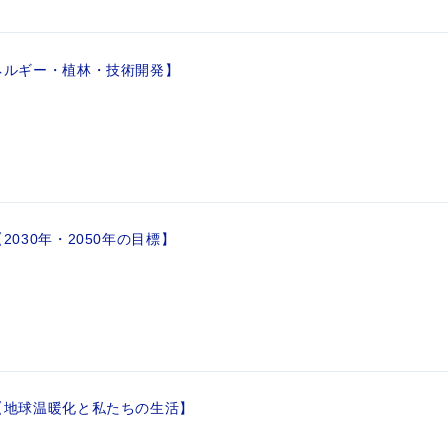
ネルギー・植林・技術開発】
030年・2050年の目標】
【地球温暖化と私たちの生活】