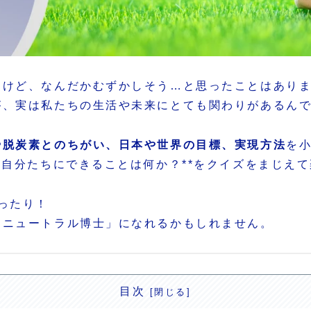
るけど、なんだかむずかしそう…と思ったことはあり
が、実は私たちの生活や未来にとても関わりがあるん
や脱炭素とのちがい、日本や世界の目標、実現方法
を
？自分たちにできることは何か？**をクイズをまじえ
ったり！
ンニュートラル博士」になれるかもしれません。
目次