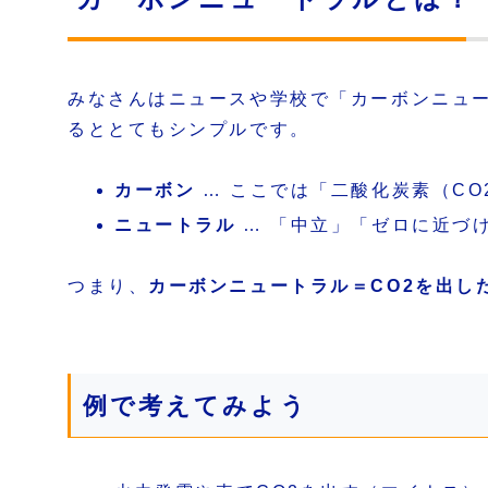
みなさんはニュースや学校で「カーボンニュ
るととてもシンプルです。
カーボン
… ここでは「二酸化炭素（C
ニュートラル
… 「中立」「ゼロに近づ
つまり、
カーボンニュートラル＝CO2を出し
例で考えてみよう