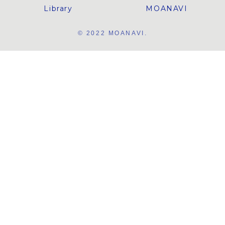
Library
MOANAVI
© 2022 MOANAVI.