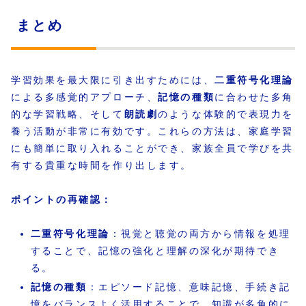
まとめ
学習効果を最大限に引き出すためには、
二重符号化理論
による多感覚的アプローチ、
記憶の種類
に合わせた多角
的な学習戦略、そして
朗読劇
のような体験的で表現力を
養う活動が非常に有効です。これらの方法は、家庭学習
にも簡単に取り入れることができ、家族全員で学びを共
有する貴重な時間を作り出します。
ポイントの再確認：
二重符号化理論
：視覚と聴覚の両方から情報を処理
することで、記憶の強化と理解の深化が期待でき
る。
記憶の種類
：エピソード記憶、意味記憶、手続き記
憶をバランスよく活用することで、知識が多角的に