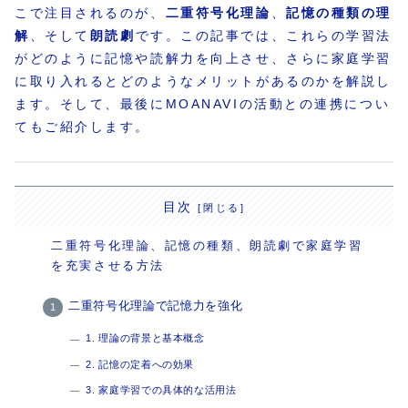
こで注目されるのが、
二重符号化理論
、
記憶の種類の理
解
、そして
朗読劇
です。この記事では、これらの学習法
がどのように記憶や読解力を向上させ、さらに家庭学習
に取り入れるとどのようなメリットがあるのかを解説し
ます。そして、最後にMOANAVIの活動との連携につい
てもご紹介します。
目次
二重符号化理論、記憶の種類、朗読劇で家庭学習
を充実させる方法
二重符号化理論で記憶力を強化
1. 理論の背景と基本概念
2. 記憶の定着への効果
3. 家庭学習での具体的な活用法