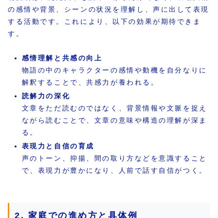
の感情や背景、シーンの状況を理解し、声に出して表現
する活動です。これにより、以下の効果が期待できま
す。
感情理解と共感の向上
物語の中のキャラクターの感情や動機を自分なりに
解釈することで、共感力が養われる。
読解力の深化
文章をただ読むのではなく、背景情報や文脈を捉え
ながら読むことで、文章の意味や構造の理解が深ま
る。
表現力と自信の育成
声のトーン、抑揚、間の取り方などを意識すること
で、表現力が豊かになり、人前で話す自信がつく。
2. 家庭での進め方と具体例