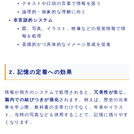
テキストや口頭の言葉で情報を扱う
論理的・抽象的な理解に向く
非言語的システム
図、写真、イラスト、映像などの視覚情報で情
報を処理
直感的かつ具体的なイメージ形成を促進
2. 記憶の定着への効果
情報が両方のシステムで処理されると、
冗長性が生じ、
脳内での結びつきが強化
されます。例えば、歴史の出来
事を学ぶ際、教科書の文章だけでなく、年表やイラス
ト、当時の写真なども併用することで、記憶に残りやす
くなります。