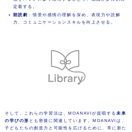
定着する。
朗読劇
：情景や感情の理解を深め、表現力や読解
力、コミュニケーションスキルを向上させる。
そして、これらの学習法は、MOANAVIが提唱する
未来
の学びの形
とも密接に関連しています。MOANAVIは、
子どもたちの創造力と可能性を広げるために、常に新た