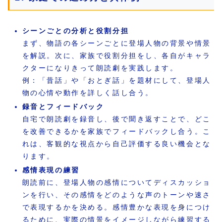
シーンごとの分析と役割分担
まず、物語の各シーンごとに登場人物の背景や情景
を解説。次に、家族で役割分担をし、各自がキャラ
クターになりきって朗読劇を実践します。
例：「昔話」や「おとぎ話」を題材にして、登場人
物の心情や動作を詳しく話し合う。
録音とフィードバック
自宅で朗読劇を録音し、後で聞き返すことで、どこ
を改善できるかを家族でフィードバックし合う。こ
れは、客観的な視点から自己評価する良い機会とな
ります。
感情表現の練習
朗読前に、登場人物の感情についてディスカッショ
ンを行い、その感情をどのような声のトーンや速さ
で表現するかを決める。感情豊かな表現を身につけ
るために、実際の情景をイメージしながら練習する