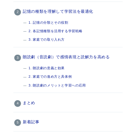
記憶の種類を理解して学習法を最適化
1. 記憶の分類とその役割
2. 各記憶種類を活用する学習戦略
3. 家庭での取り入れ方
朗読劇（音読劇）で感情表現と読解力を高める
1. 朗読劇の意義と効果
2. 家庭での進め方と具体例
3. 朗読劇のメリットと学習への応用
まとめ
新着記事