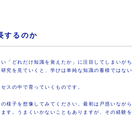
長するのか
つい「どれだけ知識を覚えたか」に注目してしまいが
の研究を見ていくと、学びは単純な知識の蓄積ではな
ロセスの中で育っていくものです。
きの様子を想像してみてください。最初は戸惑いなが
きます。うまくいかないこともありますが、その経験