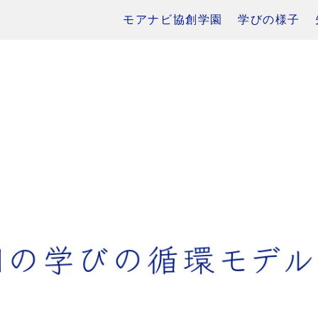
モアナビ協創学園
学びの様子