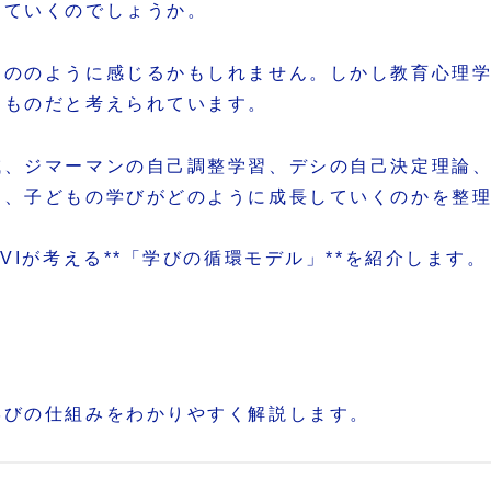
していくのでしょうか。
もののように感じるかもしれません。しかし教育心理
くものだと考えられています。
域、ジマーマンの自己調整学習、デシの自己決定理論
に、子どもの学びがどのように成長していくのかを整
VIが考える**「学びの循環モデル」**を紹介します。
学びの仕組みをわかりやすく解説します。