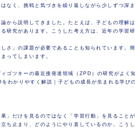
ではなく、挑戦と気づきを繰り返しながら少しずつ深
理論から説明してきました。たとえば、子どもの理解
する研究があります。こうした考え方は、近年の学習
難しさ」の課題が必要であることも知られています。
止まってしまいます。
ィゴツキーの最近接発達領域（ZPD）の研究がよく
Dをわかりやすく解説｜子どもの成長が生まれる学び
結果」だけを見るのではなく「学習行動」を見ること
で立ち止まり、どのようにやり直しているのか。こう