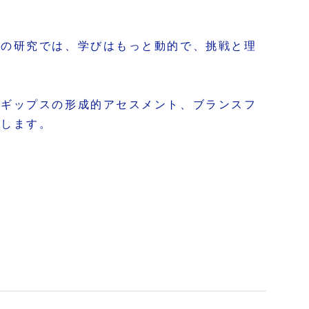
学の研究では、学びはもっと動的で、挑戦と理
、ギップスの形成的アセスメント、ブランスフ
理します。