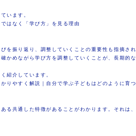
しています。
果ではなく「学び方」を見る理由
学びを振り返り、調整していくことの重要性も指摘さ
を確かめながら学び方を調整していくことが、長期的
しく紹介しています。
わかりやすく解説｜自分で学ぶ子どもはどのように育
はある共通した特徴があることがわかります。それは
す。