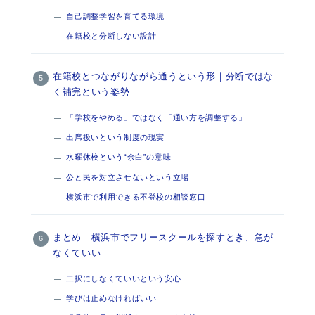
自己調整学習を育てる環境
在籍校と分断しない設計
在籍校とつながりながら通うという形｜分断ではな
く補完という姿勢
「学校をやめる」ではなく「通い方を調整する」
出席扱いという制度の現実
水曜休校という“余白”の意味
公と民を対立させないという立場
横浜市で利用できる不登校の相談窓口
まとめ｜横浜市でフリースクールを探すとき、急が
なくていい
二択にしなくていいという安心
学びは止めなければいい