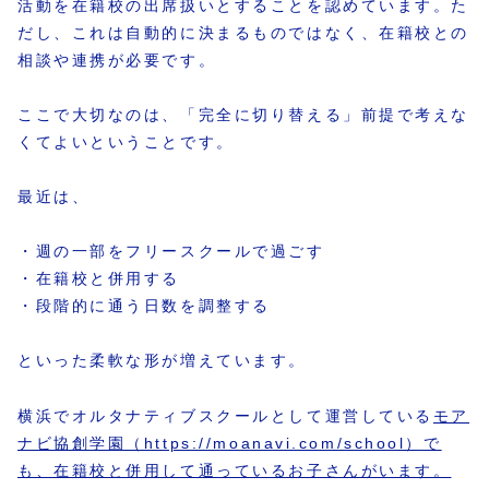
活動を在籍校の出席扱いとすることを認めています。た
だし、これは自動的に決まるものではなく、在籍校との
相談や連携が必要です。
ここで大切なのは、「完全に切り替える」前提で考えな
くてよいということです。
最近は、
・週の一部をフリースクールで過ごす
・在籍校と併用する
・段階的に通う日数を調整する
といった柔軟な形が増えています。
横浜でオルタナティブスクールとして運営している
モア
ナビ協創学園（https://moanavi.com/school）で
も、在籍校と併用して通っているお子さんがいます。