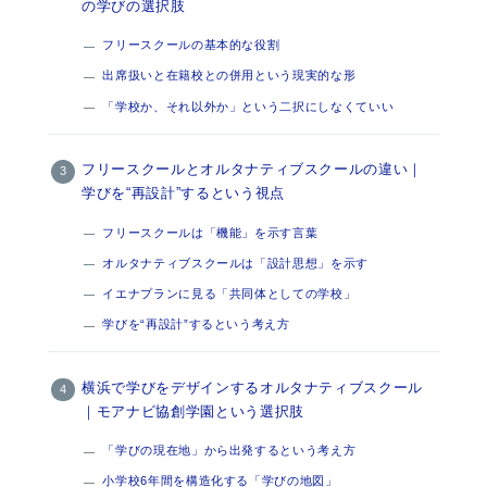
の学びの選択肢
フリースクールの基本的な役割
出席扱いと在籍校との併用という現実的な形
「学校か、それ以外か」という二択にしなくていい
フリースクールとオルタナティブスクールの違い｜
学びを“再設計”するという視点
フリースクールは「機能」を示す言葉
オルタナティブスクールは「設計思想」を示す
イエナプランに見る「共同体としての学校」
学びを“再設計”するという考え方
横浜で学びをデザインするオルタナティブスクール
｜モアナビ協創学園という選択肢
「学びの現在地」から出発するという考え方
小学校6年間を構造化する「学びの地図」