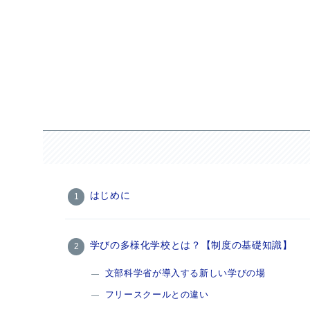
はじめに
学びの多様化学校とは？【制度の基礎知識】
文部科学省が導入する新しい学びの場
フリースクールとの違い