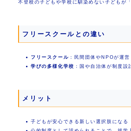
不登校の子どもや学校に馴染めない子どもが
フリースクールとの違い
フリースクール
：民間団体やNPOが運
学びの多様化学校
：国や自治体が制度設
メリット
子どもが安心できる新しい選択肢になる
公的制度として認められることで、就学