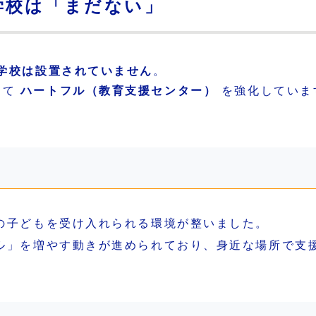
学校は「まだない」
学校は設置されていません
。
して
ハートフル（教育支援センター）
を強化していま
の子どもを受け入れられる環境が整いました。
ル」を増やす動きが進められており、身近な場所で支