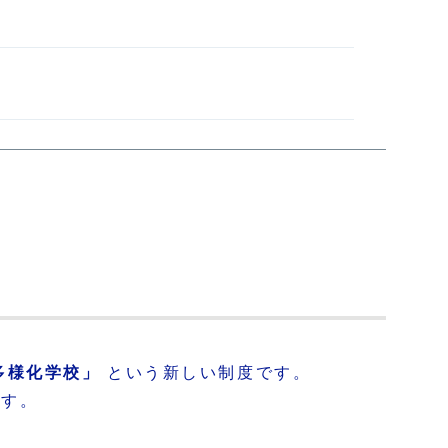
多様化学校」
という新しい制度です。
ます。