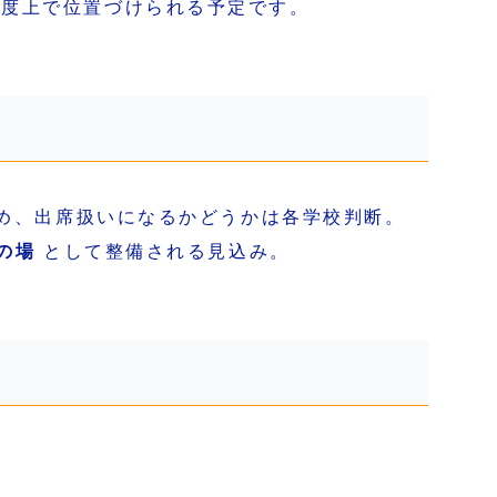
制度上で位置づけられる予定です。
め、出席扱いになるかどうかは各学校判断。
の場
として整備される見込み。