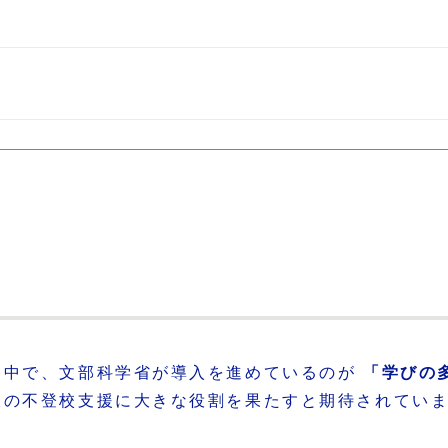
る中で、文部科学省が導入を進めているのが
「学びの
後の不登校支援に大きな役割を果たすと期待されてい