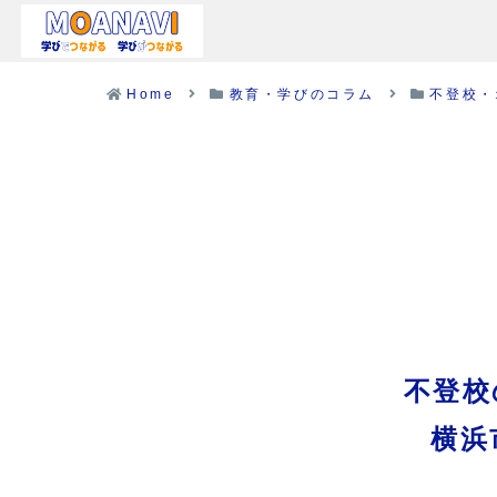
Home
教育・学びのコラム
不登校・
不登校
横浜