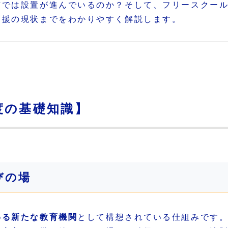
市では設置が進んでいるのか？そして、フリースクー
支援の現状までをわかりやすく解説します。
度の基礎知識】
びの場
わる新たな教育機関
として構想されている仕組みです