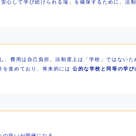
「安心して学び続けられる場」を確保するために、法
営し、費用は自己負担。法制度上は「学校」ではないた
計を進めており、将来的には
公的な学校と同等の学び
上の扱いが明確になる