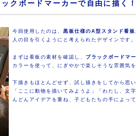
ラックボードマーカーで自由に描く
今回使用したのは、
黒板仕様のA型スタンド看板
人の目を引くようにと考えられたデザインです
まずは看板の素材を確認し、
ブラックボードマ
カラーを使って、にぎやかで楽しそうな雰囲気
下描きもほとんどせず、試し描きをしてから思
「ここに動物を描いてみようよ」「わたし、文
んどんアイデアを重ね、子どもたちの手によっ