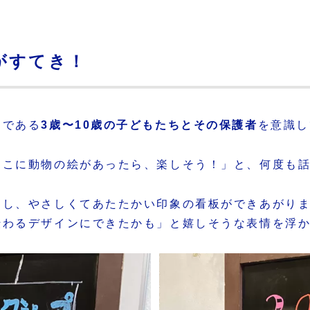
がすてき！
トである
3歳〜10歳の子どもたちとその保護者
を意識し
ここに動物の絵があったら、楽しそう！」と、何度も
用し、やさしくてあたたかい印象の看板ができあがり
伝わるデザインにできたかも」と嬉しそうな表情を浮