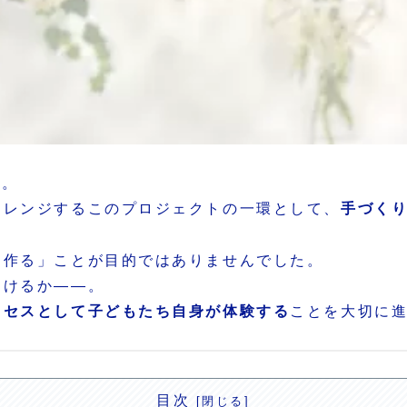
」。
ャレンジするこのプロジェクトの一環として、
手づく
を作る」ことが目的ではありませんでした。
届けるか――。
ロセスとして子どもたち自身が体験する
ことを大切に
目次