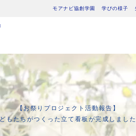
モアナビ協創学園
学びの様子
報
【お祭りプロジェクト活動報告】
どもたちがつくった立て看板が完成しまし