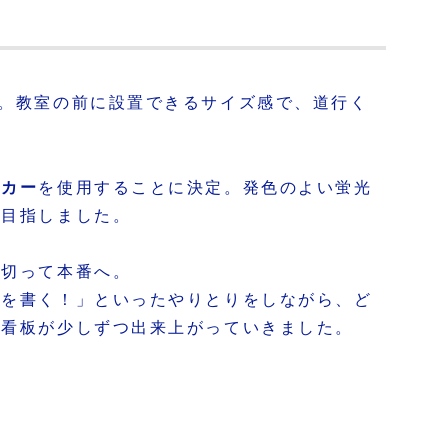
！
。教室の前に設置できるサイズ感で、道行く
。
ーカー
を使用することに決定。発色のよい蛍光
を目指しました。
い切って本番へ。
字を書く！」といったやりとりをしながら、ど
て看板が少しずつ出来上がっていきました。