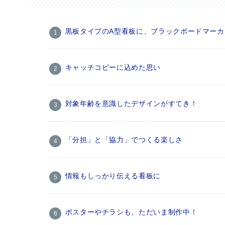
黒板タイプのA型看板に、ブラックボードマー
キャッチコピーに込めた思い
対象年齢を意識したデザインがすてき！
「分担」と「協力」でつくる楽しさ
情報もしっかり伝える看板に
ポスターやチラシも、ただいま制作中！