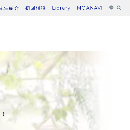
先生紹介
初回相談
Library
MOANAVI
た！