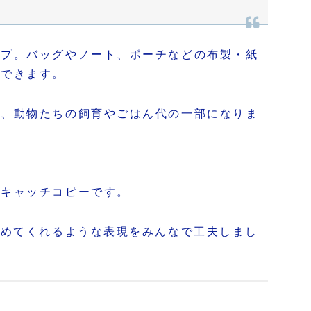
ップ。バッグやノート、ポーチなどの布製・紙
ができます。
れ、動物たちの飼育やごはん代の一部になりま
のキャッチコピーです。
止めてくれるような表現をみんなで工夫しまし