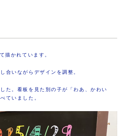
て描かれています。
話し合いながらデザインを調整。
ました。看板を見た別の子が「わあ、かわい
かべていました。