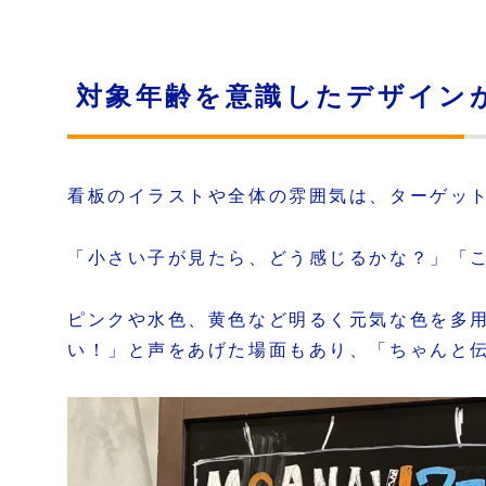
対象年齢を意識したデザイン
看板のイラストや全体の雰囲気は、ターゲッ
「小さい子が見たら、どう感じるかな？」「
ピンクや水色、黄色など明るく元気な色を多
い！」と声をあげた場面もあり、「ちゃんと