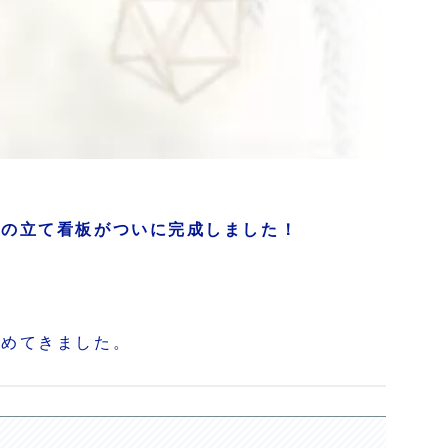
りの立て看板がついに完成しました！
進めてきました。