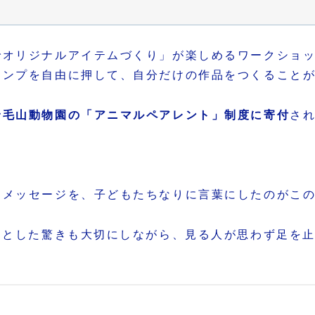
でオリジナルアイテムづくり」が楽しめるワークショ
タンプを自由に押して、自分だけの作品をつくること
野毛山動物園の「アニマルペアレント」制度に寄付
さ
るメッセージを、子どもたちなりに言葉にしたのがこ
っとした驚きも大切にしながら、見る人が思わず足を